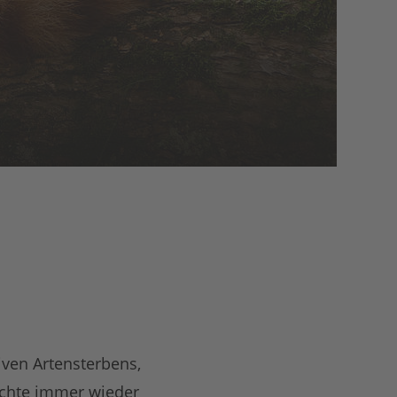
ven Artensterbens,
ichte immer wieder