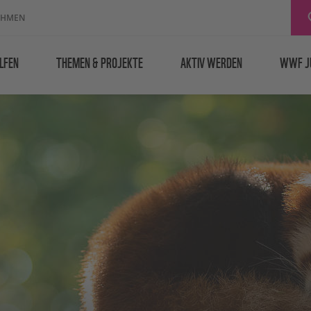
EHMEN
LFEN
THEMEN & PROJEKTE
AKTIV WERDEN
WWF J