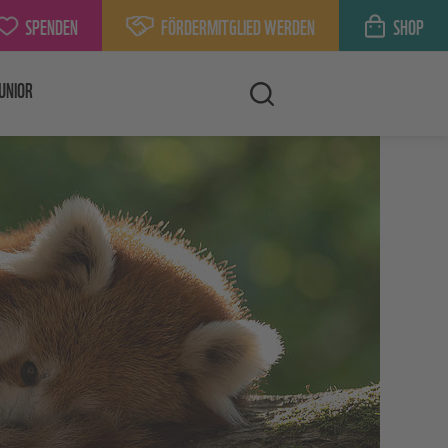
SPENDEN
FÖRDERMITGLIED WERDEN
SHOP
UNIOR