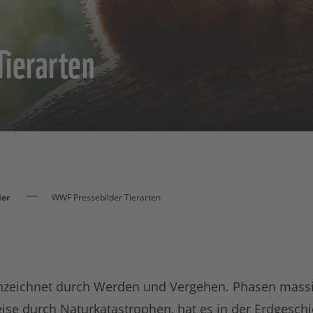
ierarten
der
WWF Pressebilder Tierarten
nnzeichnet durch Werden und Vergehen. Phasen massi
eise durch Naturkatastrophen, hat es in der Erdgesch