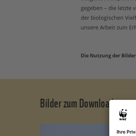
gegeben – die letzte 
der biologischen Vie
unsere Arbeit zum Er
Die Nutzung der Bilder
Bilder zum Download