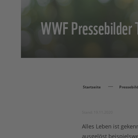
WWF Pressebilder T
Startseite
Pressebil
Stand: 19.11.2020
Alles Leben ist geke
ausgelöst beispielsw