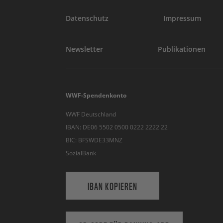
Datenschutz
Impressum
Newsletter
Publikationen
WWF-Spendenkonto
WWF Deutschland
IBAN: DE06 5502 0500 0222 2222 22
BIC: BFSWDE33MNZ
SozialBank
IBAN KOPIEREN