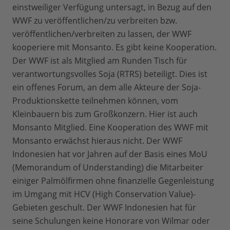
einstweiliger Verfügung untersagt, in Bezug auf den
WWF zu veröffentlichen/zu verbreiten bzw.
veröffentlichen/verbreiten zu lassen, der WWF
kooperiere mit Monsanto. Es gibt keine Kooperation.
Der WWF ist als Mitglied am Runden Tisch für
verantwortungsvolles Soja (RTRS) beteiligt. Dies ist
ein offenes Forum, an dem alle Akteure der Soja-
Produktionskette teilnehmen können, vom
Kleinbauern bis zum Großkonzern. Hier ist auch
Monsanto Mitglied. Eine Kooperation des WWF mit
Monsanto erwächst hieraus nicht. Der WWF
Indonesien hat vor Jahren auf der Basis eines MoU
(Memorandum of Understanding) die Mitarbeiter
einiger Palmölfirmen ohne finanzielle Gegenleistung
im Umgang mit HCV (High Conservation Value)-
Gebieten geschult. Der WWF Indonesien hat für
seine Schulungen keine Honorare von Wilmar oder