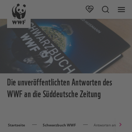
Die unveröffentlichten Antworten des
WWF an die Süddeutsche Zeitung
Startseite
Schwarzbuch WWF
Antworten an die Südd