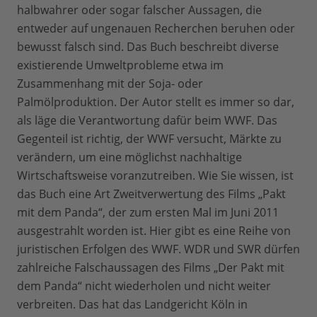
halbwahrer oder sogar falscher Aussagen, die
entweder auf ungenauen Recherchen beruhen oder
bewusst falsch sind. Das Buch beschreibt diverse
existierende Umweltprobleme etwa im
Zusammenhang mit der Soja- oder
Palmölproduktion. Der Autor stellt es immer so dar,
als läge die Verantwortung dafür beim WWF. Das
Gegenteil ist richtig, der WWF versucht, Märkte zu
verändern, um eine möglichst nachhaltige
Wirtschaftsweise voranzutreiben. Wie Sie wissen, ist
das Buch eine Art Zweitverwertung des Films „Pakt
mit dem Panda“, der zum ersten Mal im Juni 2011
ausgestrahlt worden ist. Hier gibt es eine Reihe von
juristischen Erfolgen des WWF. WDR und SWR dürfen
zahlreiche Falschaussagen des Films „Der Pakt mit
dem Panda“ nicht wiederholen und nicht weiter
verbreiten. Das hat das Landgericht Köln in