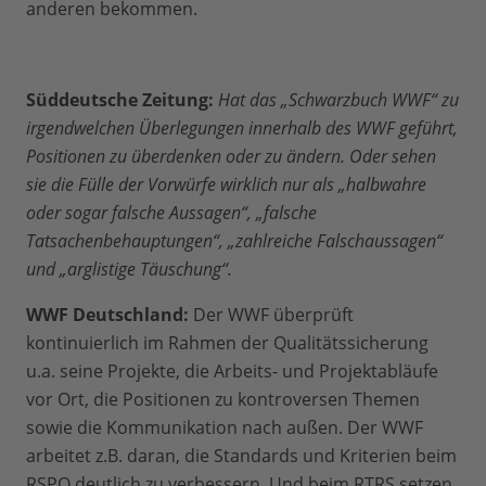
anderen bekommen.
Süddeutsche Zeitung:
Hat das „Schwarzbuch WWF“ zu
irgendwelchen Überlegungen innerhalb des WWF geführt,
Positionen zu überdenken oder zu ändern. Oder sehen
sie die Fülle der Vorwürfe wirklich nur als „halbwahre
oder sogar falsche Aussagen“, „falsche
Tatsachenbehauptungen“, „zahlreiche Falschaussagen“
und „arglistige Täuschung“.
WWF Deutschland:
Der WWF überprüft
kontinuierlich im Rahmen der Qualitätssicherung
u.a. seine Projekte, die Arbeits- und Projektabläufe
vor Ort, die Positionen zu kontroversen Themen
sowie die Kommunikation nach außen. Der WWF
arbeitet z.B. daran, die Standards und Kriterien beim
RSPO deutlich zu verbessern. Und beim RTRS setzen