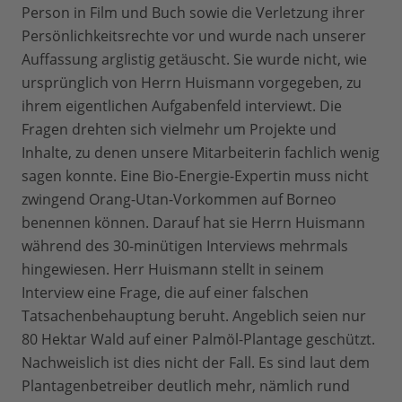
Person in Film und Buch sowie die Verletzung ihrer
Persönlichkeitsrechte vor und wurde nach unserer
Auffassung arglistig getäuscht. Sie wurde nicht, wie
ursprünglich von Herrn Huismann vorgegeben, zu
ihrem eigentlichen Aufgabenfeld interviewt. Die
Fragen drehten sich vielmehr um Projekte und
Inhalte, zu denen unsere Mitarbeiterin fachlich wenig
sagen konnte. Eine Bio-Energie-Expertin muss nicht
zwingend Orang-Utan-Vorkommen auf Borneo
benennen können. Darauf hat sie Herrn Huismann
während des 30-minütigen Interviews mehrmals
hingewiesen. Herr Huismann stellt in seinem
Interview eine Frage, die auf einer falschen
Tatsachenbehauptung beruht. Angeblich seien nur
80 Hektar Wald auf einer Palmöl-Plantage geschützt.
Nachweislich ist dies nicht der Fall. Es sind laut dem
Plantagenbetreiber deutlich mehr, nämlich rund