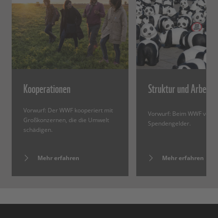
Kooperationen
Struktur und Arbeits
Vorwurf: Der WWF kooperiert mit
Vorwurf: Beim WWF versi
Großkonzernen, die die Umwelt
Spendengelder.
schädigen.
Mehr erfahren
Mehr erfahren