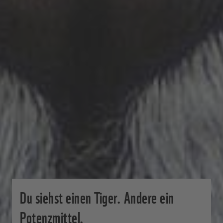
Du siehst einen Tiger. Andere ein
Potenzmittel.