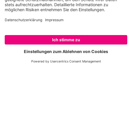
SPENDEN
Erste Hilfe vor Ort
Ranger schützen Wildtiere vor Wilderei und
ihren Lebensraum.
Handel stoppen