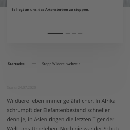
Es liegt an uns, das Artensterben zu stoppen.
Startseite
Stopp Wilderei weltweit
Stand: 24.07.2020
Wildtiere leben immer gefährlicher. In Afrika
schrumpft der Elefantenbestand schneller
denn je, in Asien ringen die letzten Tiger der
Welt ums Überleben. Noch nie war der Schutz