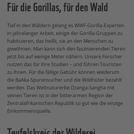
Für die Gorillas, für den Wald
Tief in den Wäldern gelang es WWF-Gorilla-Experten
in jahrelanger Arbeit, einige der Gorilla-Gruppen zu
habituieren, das heißt, sie an den Menschen zu
gewöhnen. Man kann sich den faszinierenden Tieren
jetzt bis auf wenige Meter nähern. Unsere Forscher
nutzen das für ihre Studien – und führen Touristen
zu ihnen. Für die fällige Gebühr können wiederum
die BaAka-Spurensucher und die Wildhüter bezahlt
werden. Das Weltnaturerbe Dzanga-Sangha mit
seinen Tieren ist in der bitterarmen Region der
Zentralafrikanischen Republik so gut wie die einzige
Einkommensquelle.
Teufelskreis der Wilderei