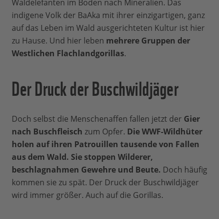
Waldelefanten im Boden nach Mineralien. Das
indigene Volk der BaAka mit ihrer einzigartigen, ganz
auf das Leben im Wald ausgerichteten Kultur ist hier
zu Hause. Und hier leben
mehrere Gruppen der
Westlichen Flachlandgorillas
.
Der Druck der Buschwildjäger
Doch selbst die Menschenaffen fallen jetzt der
Gier
nach Buschfleisch
zum Opfer.
Die WWF-Wildhüter
holen auf ihren Patrouillen tausende von Fallen
aus dem Wald. Sie stoppen Wilderer,
beschlagnahmen Gewehre und Beute.
Doch häufig
kommen sie zu spät. Der Druck der Buschwildjäger
wird immer größer. Auch auf die Gorillas.