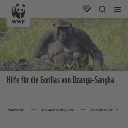
Hilfe für die Gorillas von Dzanga-Sangha
Startseite
Themen & Projekte
Bedrohte Tierarten