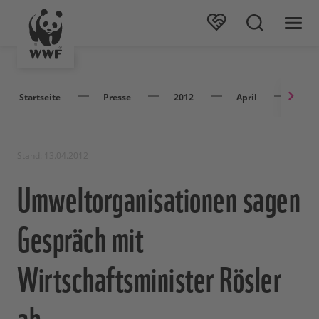
Startseite
Presse
2012
April
Umwe
Stand: 13.04.2012
Umweltorganisationen sagen
Gespräch mit
Wirtschaftsminister Rösler
ab