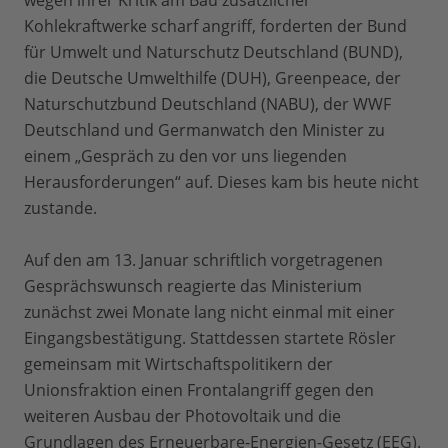
wegen ihrer Kritik am Bau zusätzlicher
Kohlekraftwerke scharf angriff, forderten der Bund
für Umwelt und Naturschutz Deutschland (BUND),
die Deutsche Umwelthilfe (DUH), Greenpeace, der
Naturschutzbund Deutschland (NABU), der WWF
Deutschland und Germanwatch den Minister zu
einem „Gespräch zu den vor uns liegenden
Herausforderungen“ auf. Dieses kam bis heute nicht
zustande.
Auf den am 13. Januar schriftlich vorgetragenen
Gesprächswunsch reagierte das Ministerium
zunächst zwei Monate lang nicht einmal mit einer
Eingangsbestätigung. Stattdessen startete Rösler
gemeinsam mit Wirtschaftspolitikern der
Unionsfraktion einen Frontalangriff gegen den
weiteren Ausbau der Photovoltaik und die
Grundlagen des Erneuerbare-Energien-Gesetz (EEG).