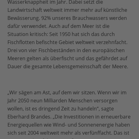
Wasserknappheit im Jahr. Dabei setzt die
Landwirtschaft weltweit immer mehr auf künstliche
Bewässerung. 92% unseres Brauchwassers werden
dafür verwendet. Auch auf dem Meer ist die
Situation kritisch: Seit 1950 hat sich das durch
Fischflotten befischte Gebiet weltweit verzehnfacht.
Drei von vier Fischbeständen in den europäischen
Meeren gelten als überfischt und das gefährdet auf
Dauer die gesamte Lebensgemeinschaft der Meere.
„Wir sägen am Ast, auf dem wir sitzen. Wenn wir im
Jahr 2050 neun Milliarden Menschen versorgen
wollen, ist es dringend Zeit zu handeln“, sagte
Eberhard Brandes. „Die Investitionen in erneuerbare
Energiequellen wie Wind- und Sonnenenergie haben
sich seit 2004 weltweit mehr als verfünffacht. Das ist