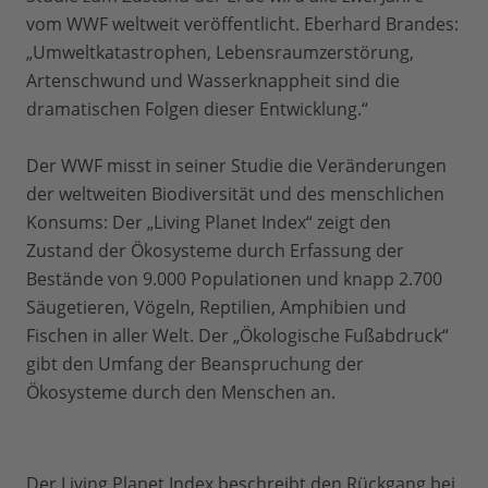
vom WWF weltweit veröffentlicht. Eberhard Brandes:
„Umweltkatastrophen, Lebensraumzerstörung,
Artenschwund und Wasserknappheit sind die
dramatischen Folgen dieser Entwicklung.“
Der WWF misst in seiner Studie die Veränderungen
der weltweiten Biodiversität und des menschlichen
Konsums: Der „Living Planet Index“ zeigt den
Zustand der Ökosysteme durch Erfassung der
Bestände von 9.000 Populationen und knapp 2.700
Säugetieren, Vögeln, Reptilien, Amphibien und
Fischen in aller Welt. Der „Ökologische Fußabdruck“
gibt den Umfang der Beanspruchung der
Ökosysteme durch den Menschen an.
Der Living Planet Index beschreibt den Rückgang bei