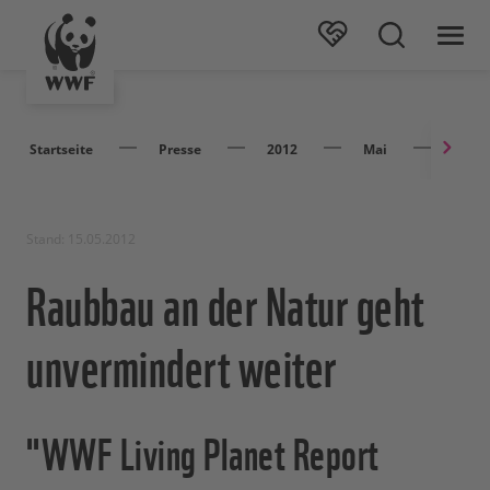
Startseite
Presse
2012
Mai
Raubb
Stand: 15.05.2012
Raubbau an der Natur geht
unvermindert weiter
"WWF Living Planet Report