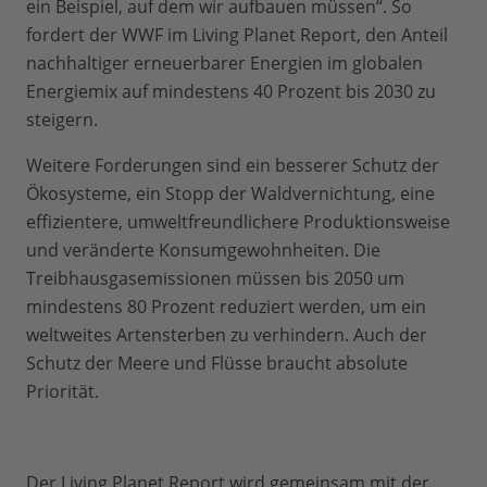
ein Beispiel, auf dem wir aufbauen müssen“. So
fordert der WWF im Living Planet Report, den Anteil
nachhaltiger erneuerbarer Energien im globalen
Energiemix auf mindestens 40 Prozent bis 2030 zu
steigern.
Weitere Forderungen sind ein besserer Schutz der
Ökosysteme, ein Stopp der Waldvernichtung, eine
effizientere, umweltfreundlichere Produktionsweise
und veränderte Konsumgewohnheiten. Die
Treibhausgasemissionen müssen bis 2050 um
mindestens 80 Prozent reduziert werden, um ein
weltweites Artensterben zu verhindern. Auch der
Schutz der Meere und Flüsse braucht absolute
Priorität.
Der Living Planet Report wird gemeinsam mit der