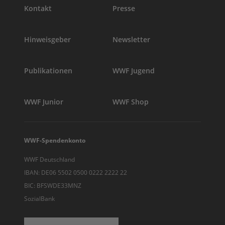
Kontakt
Presse
Hinweisgeber
Newsletter
Publikationen
WWF Jugend
WWF Junior
WWF Shop
WWF-Spendenkonto
WWF Deutschland
IBAN: DE06 5502 0500 0222 2222 22
BIC: BFSWDE33MNZ
SozialBank