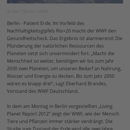
© ESA T.Reiter / WWF
Berlin - Patient Erde. Im Vorfeld des
Nachhaltigkeitsgipfels Rio+20 macht der WWF den
Gesundheitscheck. Das Ergebnis ist alarmierend: Die
Plünderung der natürlichen Ressourcen des
Planeten setzt sich unvermindert fort. „Macht die
Menschheit so weiter, benötigen wir bis zum Jahr
2030 zwei Planeten, um unseren Bedarf an Nahrung,
Wasser und Energie zu decken. Bis zum Jahr 2050
wären es knapp drei“, sagt Eberhard Brandes,
Vorstand des WWF Deutschland.
In dem am Montag in Berlin vorgestellten „Living
Planet Report 2012“ zeigt der WWF, wie der Mensch
Tiere und Pflanzen immer stärker verdrängt. Die
Studie zum Zustand der Erde wird alle zwei Jahre