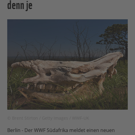
denn je
© Brent Stirton / Getty Images / WWF-UK
Berlin - Der WWF Südafrika meldet einen neuen