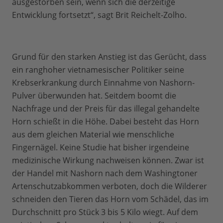
ausgestorben sein, wenn sich die derzeitige
Entwicklung fortsetzt“, sagt Brit Reichelt-Zolho.
Grund für den starken Anstieg ist das Gerücht, dass
ein ranghoher vietnamesischer Politiker seine
Krebserkrankung durch Einnahme von Nashorn-
Pulver überwunden hat. Seitdem boomt die
Nachfrage und der Preis für das illegal gehandelte
Horn schießt in die Höhe. Dabei besteht das Horn
aus dem gleichen Material wie menschliche
Fingernägel. Keine Studie hat bisher irgendeine
medizinische Wirkung nachweisen können. Zwar ist
der Handel mit Nashorn nach dem Washingtoner
Artenschutzabkommen verboten, doch die Wilderer
schneiden den Tieren das Horn vom Schädel, das im
Durchschnitt pro Stück 3 bis 5 Kilo wiegt. Auf dem