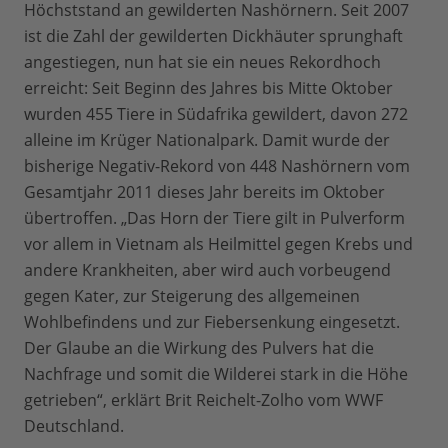
Höchststand an gewilderten Nashörnern. Seit 2007
ist die Zahl der gewilderten Dickhäuter sprunghaft
angestiegen, nun hat sie ein neues Rekordhoch
erreicht: Seit Beginn des Jahres bis Mitte Oktober
wurden 455 Tiere in Südafrika gewildert, davon 272
alleine im Krüger Nationalpark. Damit wurde der
bisherige Negativ-Rekord von 448 Nashörnern vom
Gesamtjahr 2011 dieses Jahr bereits im Oktober
übertroffen. „Das Horn der Tiere gilt in Pulverform
vor allem in Vietnam als Heilmittel gegen Krebs und
andere Krankheiten, aber wird auch vorbeugend
gegen Kater, zur Steigerung des allgemeinen
Wohlbefindens und zur Fiebersenkung eingesetzt.
Der Glaube an die Wirkung des Pulvers hat die
Nachfrage und somit die Wilderei stark in die Höhe
getrieben“, erklärt Brit Reichelt-Zolho vom WWF
Deutschland.