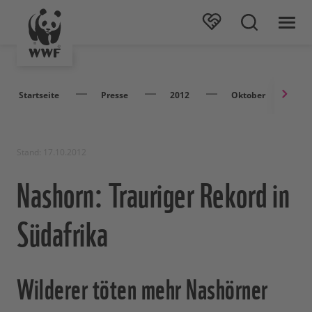
Startseite
Presse
2012
Oktober
N
Stand: 17.10.2012
Nashorn: Trauriger Rekord in
Südafrika
Wilderer töten mehr Nashörner