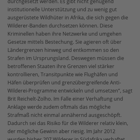
durchgesetzt werden. Es gibt nicht genügend
institutionelle Unterstützung und zu wenig gut
ausgerüstete Wildhüter in Afrika, die sich gegen die
Wilderer-Banden durchsetzen können. Diese
Kriminellen haben ihre Netzwerke und umgehen
Gesetze mittels Bestechung. Sie agieren oft über
Ländergrenzen hinweg und entkommen so den
Strafen im Ursprungsland. Deswegen müssen die
betroffenen Staaten ihre Grenzen viel stärker
kontrollieren, Transitpunkte wie Flughäfen und
Häfen überprüfen und grenzübergreifende Anti-
Wilderei-Programme entwickeln und umsetzen“, sagt
Brit Reichelt-Zolho. Im Falle einer Verhaftung und
Anklage werde zudem oftmals das mögliche
Strafmaß nicht einmal annähernd ausgeschöpft.
Dadurch sei das Risiko für die Wilderer relativ klein,
der mögliche Gewinn aber riesig. Im Jahr 2012
wurden bisher 207 Wilderer in Südafrika verhaftet.