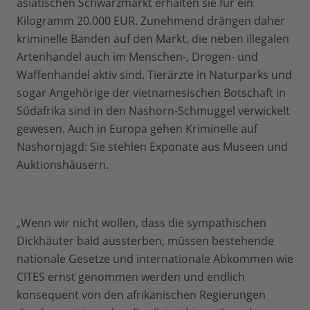
asiatischen Schwarzmarkt erhalten sie für ein
Kilogramm 20.000 EUR. Zunehmend drängen daher
kriminelle Banden auf den Markt, die neben illegalen
Artenhandel auch im Menschen-, Drogen- und
Waffenhandel aktiv sind. Tierärzte in Naturparks und
sogar Angehörige der vietnamesischen Botschaft in
Südafrika sind in den Nashorn-Schmuggel verwickelt
gewesen. Auch in Europa gehen Kriminelle auf
Nashornjagd: Sie stehlen Exponate aus Museen und
Auktionshäusern.
„Wenn wir nicht wollen, dass die sympathischen
Dickhäuter bald aussterben, müssen bestehende
nationale Gesetze und internationale Abkommen wie
CITES ernst genommen werden und endlich
konsequent von den afrikanischen Regierungen