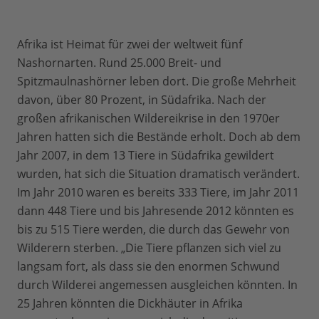
Afrika ist Heimat für zwei der weltweit fünf
Nashornarten. Rund 25.000 Breit- und
Spitzmaulnashörner leben dort. Die große Mehrheit
davon, über 80 Prozent, in Südafrika. Nach der
großen afrikanischen Wildereikrise in den 1970er
Jahren hatten sich die Bestände erholt. Doch ab dem
Jahr 2007, in dem 13 Tiere in Südafrika gewildert
wurden, hat sich die Situation dramatisch verändert.
Im Jahr 2010 waren es bereits 333 Tiere, im Jahr 2011
dann 448 Tiere und bis Jahresende 2012 könnten es
bis zu 515 Tiere werden, die durch das Gewehr von
Wilderern sterben. „Die Tiere pflanzen sich viel zu
langsam fort, als dass sie den enormen Schwund
durch Wilderei angemessen ausgleichen könnten. In
25 Jahren könnten die Dickhäuter in Afrika