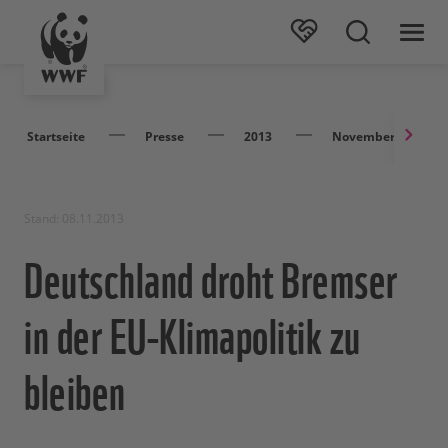
Startseite
Presse
2013
November
Stand: 08.11.2013
Deutschland droht Bremser
in der EU-Klimapolitik zu
bleiben