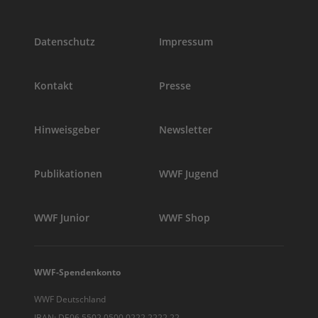
Datenschutz
Impressum
Kontakt
Presse
Hinweisgeber
Newsletter
Publikationen
WWF Jugend
WWF Junior
WWF Shop
WWF-Spendenkonto
WWF Deutschland
IBAN: DE06 5502 0500 0222 2222 22