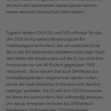
die EU in den kommenden sieben Jahren faktisch
keinen weiteren Klimaschutz mehr leisten.
Zugleich wollen CDU/CSU und SPD offenbar für das
Jahr 2030 ein EU-weites Minderungsziel für
Treibhausgase einfordern, das am untersten Ende
der in der EU diskutierten Reduktionsziele liegt. Nach
dem Willen der Koalitionäre soll die EU bis 2030 ihre
Emissionen nur um 40 Prozent gegenüber 1990
reduzieren. Da in diesem Ziel auch Zertifikate aus
Entwicklungsländern angerechnet werden sollen,
würde die reale Reduktion in Europa noch deutlich
niedriger ausfallen. Die EU will ihre CO2-Emissionen
bis Mitte des Jahrhunderts fast vollständig abbauen.
Um das zu erreichen, müssten bis 2030 jedoch
mindestens 55 Prozent der CO2-Emissionen