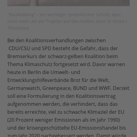
"Backloading" - ein wichtiger symbolischer Schritt, aber
nicht mehr als ein Tropfen auf den heißen Stein © iStock /
Thinkstock
Bei den Koalitionsverhandlungen zwischen
CDU/CSU und SPD besteht die Gefahr, dass der
Bremserkurs der schwarz-gelben Koalition beim
Thema Klimaschutz fortgesetzt wird. Davor warnen
heute in Berlin die Umwelt- und
Entwicklungshilfeverbände Brot für die Welt,
Germanwatch, Greenpeace, BUND und WWF. Derzeit
soll eine Formulierung in den Koalitionsvertrag
aufgenommen werden, die verhindert, dass das
bereits erreichte, viel zu schwache Klimaziel der EU
(20 Prozent weniger Emissionen als im Jahr 1990)
und der krisengeschüttelte EU-Emissionshandel bis
zum Jahr 2020 nachgebessert werden. Damit würde