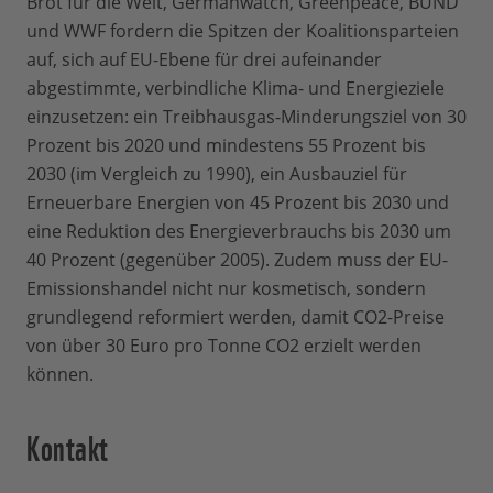
Brot für die Welt, Germanwatch, Greenpeace, BUND
und WWF fordern die Spitzen der Koalitionsparteien
auf, sich auf EU-Ebene für drei aufeinander
abgestimmte, verbindliche Klima- und Energieziele
einzusetzen: ein Treibhausgas-Minderungsziel von 30
Prozent bis 2020 und mindestens 55 Prozent bis
2030 (im Vergleich zu 1990), ein Ausbauziel für
Erneuerbare Energien von 45 Prozent bis 2030 und
eine Reduktion des Energieverbrauchs bis 2030 um
40 Prozent (gegenüber 2005). Zudem muss der EU-
Emissionshandel nicht nur kosmetisch, sondern
grundlegend reformiert werden, damit CO2-Preise
von über 30 Euro pro Tonne CO2 erzielt werden
können.
Kontakt