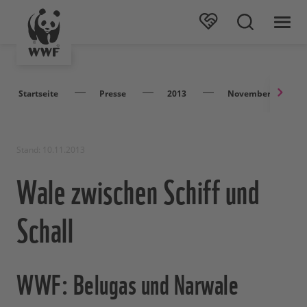
Startseite
Presse
2013
November
Stand: 10.11.2013
Wale zwischen Schiff und
Schall
WWF: Belugas und Narwale