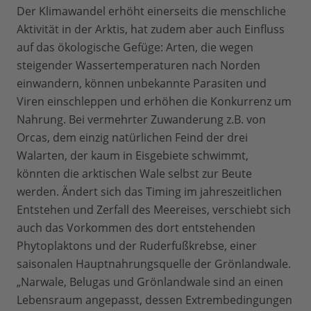
Der Klimawandel erhöht einerseits die menschliche
Aktivität in der Arktis, hat zudem aber auch Einfluss
auf das ökologische Gefüge: Arten, die wegen
steigender Wassertemperaturen nach Norden
einwandern, können unbekannte Parasiten und
Viren einschleppen und erhöhen die Konkurrenz um
Nahrung. Bei vermehrter Zuwanderung z.B. von
Orcas, dem einzig natürlichen Feind der drei
Walarten, der kaum in Eisgebiete schwimmt,
könnten die arktischen Wale selbst zur Beute
werden. Ändert sich das Timing im jahreszeitlichen
Entstehen und Zerfall des Meereises, verschiebt sich
auch das Vorkommen des dort entstehenden
Phytoplaktons und der Ruderfußkrebse, einer
saisonalen Hauptnahrungsquelle der Grönlandwale.
„Narwale, Belugas und Grönlandwale sind an einen
Lebensraum angepasst, dessen Extrembedingungen