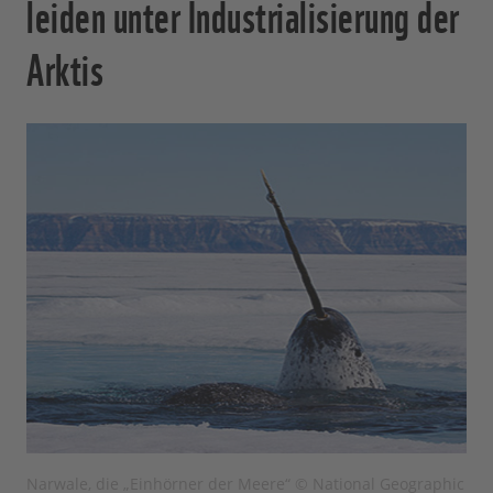
leiden unter Industrialisierung der
Arktis
Narwale, die „Einhörner der Meere“ © National Geographic