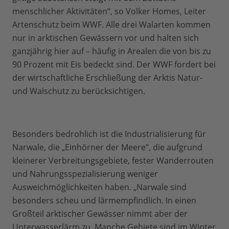
menschlicher Aktivitäten“, so Volker Homes, Leiter
Artenschutz beim WWF. Alle drei Walarten kommen
nur in arktischen Gewässern vor und halten sich
ganzjährig hier auf – häufig in Arealen die von bis zu
90 Prozent mit Eis bedeckt sind. Der WWF fordert bei
der wirtschaftliche Erschließung der Arktis Natur-
und Walschutz zu berücksichtigen.
Besonders bedrohlich ist die Industrialisierung für
Narwale, die „Einhörner der Meere“, die aufgrund
kleinerer Verbreitungsgebiete, fester Wanderrouten
und Nahrungsspezialisierung weniger
Ausweichmöglichkeiten haben. „Narwale sind
besonders scheu und lärmempfindlich. In einen
Großteil arktischer Gewässer nimmt aber der
Unterwasserlärm zu. Manche Gebiete sind im Winter