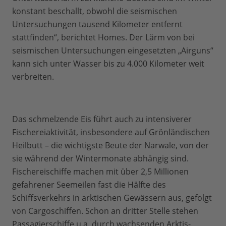
konstant beschallt, obwohl die seismischen
Untersuchungen tausend Kilometer entfernt
stattfinden“, berichtet Homes. Der Lärm von bei
seismischen Untersuchungen eingesetzten „Airguns“
kann sich unter Wasser bis zu 4.000 Kilometer weit
verbreiten.
Das schmelzende Eis führt auch zu intensiverer
Fischereiaktivität, insbesondere auf Grönländischen
Heilbutt – die wichtigste Beute der Narwale, von der
sie während der Wintermonate abhängig sind.
Fischereischiffe machen mit über 2,5 Millionen
gefahrener Seemeilen fast die Hälfte des
Schiffsverkehrs in arktischen Gewässern aus, gefolgt
von Cargoschiffen. Schon an dritter Stelle stehen
Passagierschiffe u.a. durch wachsenden Arktis-