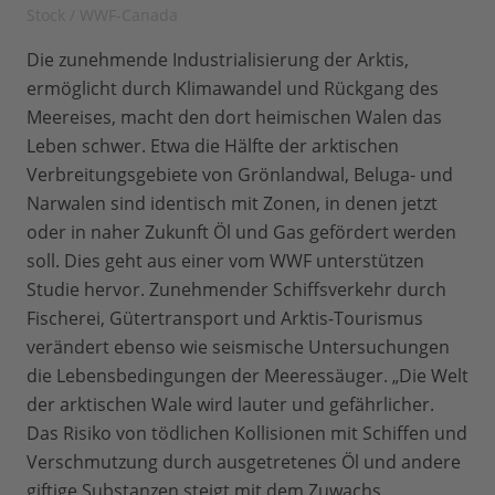
Stock / WWF-Canada
Die zunehmende Industrialisierung der Arktis,
ermöglicht durch Klimawandel und Rückgang des
Meereises, macht den dort heimischen Walen das
Leben schwer. Etwa die Hälfte der arktischen
Verbreitungsgebiete von Grönlandwal, Beluga- und
Narwalen sind identisch mit Zonen, in denen jetzt
oder in naher Zukunft Öl und Gas gefördert werden
soll. Dies geht aus einer vom WWF unterstützen
Studie hervor. Zunehmender Schiffsverkehr durch
Fischerei, Gütertransport und Arktis-Tourismus
verändert ebenso wie seismische Untersuchungen
die Lebensbedingungen der Meeressäuger. „Die Welt
der arktischen Wale wird lauter und gefährlicher.
Das Risiko von tödlichen Kollisionen mit Schiffen und
Verschmutzung durch ausgetretenes Öl und andere
giftige Substanzen steigt mit dem Zuwachs