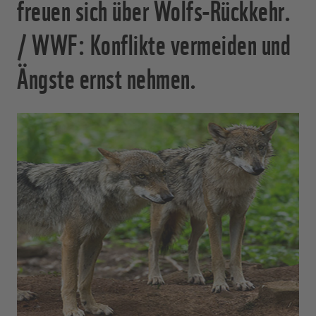
freuen sich über Wolfs-Rückkehr.
/ WWF: Konflikte vermeiden und
Ängste ernst nehmen.