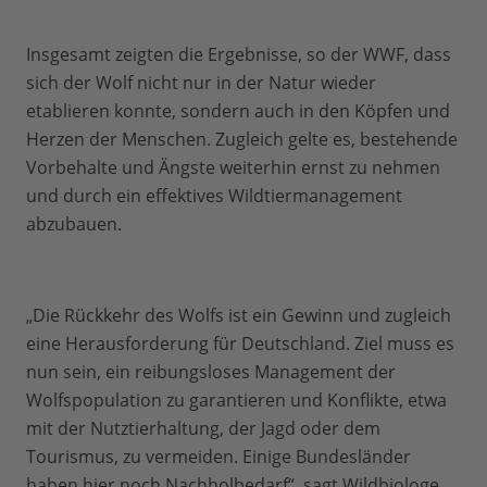
Insgesamt zeigten die Ergebnisse, so der WWF, dass
sich der Wolf nicht nur in der Natur wieder
etablieren konnte, sondern auch in den Köpfen und
Herzen der Menschen. Zugleich gelte es, bestehende
Vorbehalte und Ängste weiterhin ernst zu nehmen
und durch ein effektives Wildtiermanagement
abzubauen.
„Die Rückkehr des Wolfs ist ein Gewinn und zugleich
eine Herausforderung für Deutschland. Ziel muss es
nun sein, ein reibungsloses Management der
Wolfspopulation zu garantieren und Konflikte, etwa
mit der Nutztierhaltung, der Jagd oder dem
Tourismus, zu vermeiden. Einige Bundesländer
haben hier noch Nachholbedarf“, sagt Wildbiologe