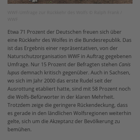
WWF-Umfrage zur Rückkehr des Wolfs © Ralph Frank /
WWF
Etwa 71 Prozent der Deutschen freuen sich über
eine Rückkehr des Wolfes in die Bundesrepublik. Das
ist das Ergebnis einer repräsentativen, von der
Naturschutzorganisation WWF in Auftrag gegebenen
Umfrage. Nur 15 Prozent der Befragten stehen
Canis
lupus
demnach kritisch gegenüber. Auch in Sachsen,
wo sich im Jahr 2000 das erste Rudel seit der
Ausrottung etabliert hatte, sind mit 58 Prozent noch
die Wolfs-Befürworter in der klaren Mehrheit.
Trotzdem zeige die geringere Rückendeckung, dass
es gerade in den ländlichen Wolfsregionen weiterhin
gelte, sich um die Akzeptanz der Bevölkerung zu
bemühen.