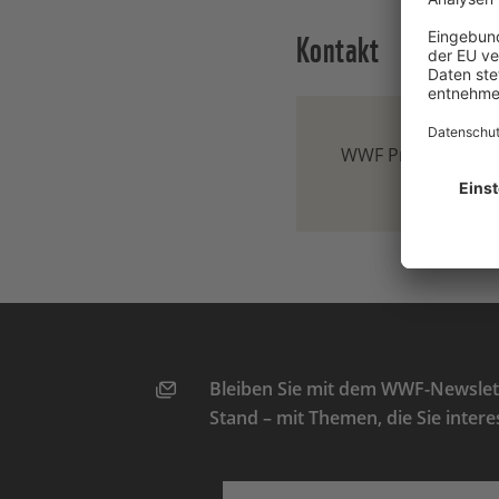
Kontakt
WWF Presse-Team
Bleiben Sie mit dem WWF-Newslett
Stand – mit Themen, die Sie intere