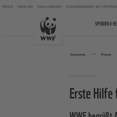
PRESSE
ÜBER UNS
FAQ & KONTAKT
ZUSAMMENARBEIT MIT UNTERN
SPENDEN & HE
Startseite
Presse
Stand: 12.09.2014
Erste Hilfe
WWF begrüßt A