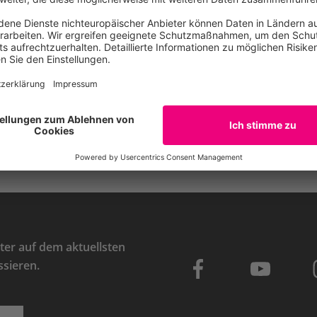
E-Mail
er auf dem aktuellsten
ssieren.