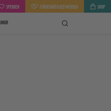
SPENDEN
FÖRDERMITGLIED WERDEN
SHOP
UNIOR