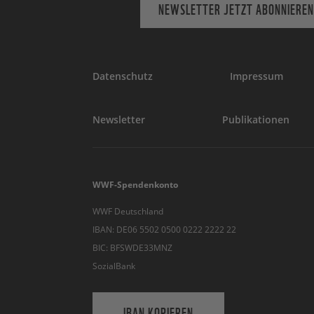
NEWSLETTER JETZT ABONNIEREN
Datenschutz
Impressum
Newsletter
Publikationen
WWF-Spendenkonto
WWF Deutschland
IBAN: DE06 5502 0500 0222 2222 22
BIC: BFSWDE33MNZ
SozialBank
IBAN KOPIEREN