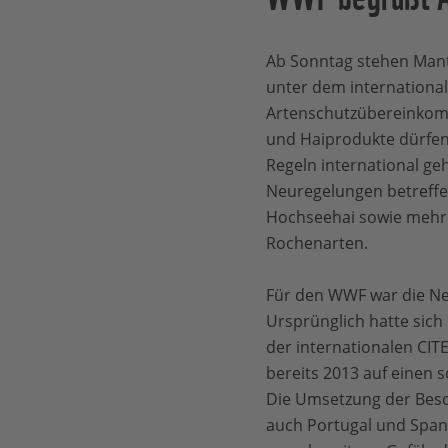
Ab Sonntag stehen Mant
unter dem internationa
Artenschutzübereinkomm
und Haiprodukte dürfen
Regeln international ge
Neuregelungen betreffe
Hochseehai sowie meh
Rochenarten.
Für den WWF war die Neu
Ursprünglich hatte sich
der internationalen CIT
bereits 2013 auf einen s
Die Umsetzung der Besch
auch Portugal und Span