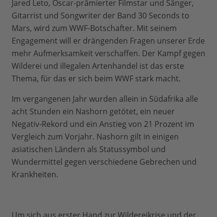
Jared Leto, Oscar-prämierter Filmstar und Sänger,
Gitarrist und Songwriter der Band 30 Seconds to
Mars, wird zum WWF-Botschafter. Mit seinem
Engagement will er drängenden Fragen unserer Erde
mehr Aufmerksamkeit verschaffen. Der Kampf gegen
Wilderei und illegalen Artenhandel ist das erste
Thema, für das er sich beim WWF stark macht.
Im vergangenen Jahr wurden allein in Südafrika alle
acht Stunden ein Nashorn getötet, ein neuer
Negativ-Rekord und ein Anstieg von 21 Prozent im
Vergleich zum Vorjahr. Nashorn gilt in einigen
asiatischen Ländern als Statussymbol und
Wundermittel gegen verschiedene Gebrechen und
Krankheiten.
Um sich aus erster Hand zur Wildereikrise und der