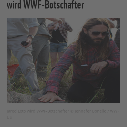
wird WWF-Botschafter
Jared Leto wird WWF-Botschafter © Jennafer Bonello / WWF
US