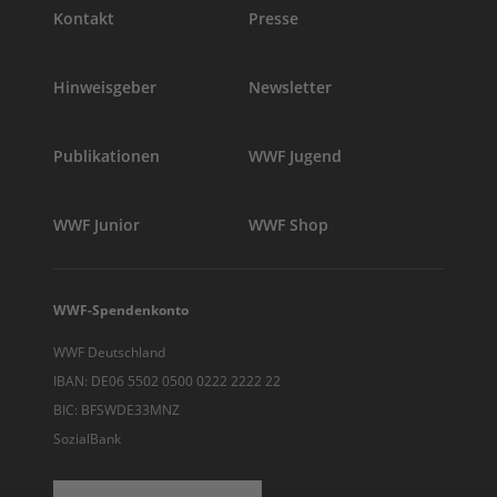
Kontakt
Presse
Hinweisgeber
Newsletter
Publikationen
WWF Jugend
WWF Junior
WWF Shop
WWF-Spendenkonto
WWF Deutschland
IBAN: DE06 5502 0500 0222 2222 22
BIC: BFSWDE33MNZ
SozialBank