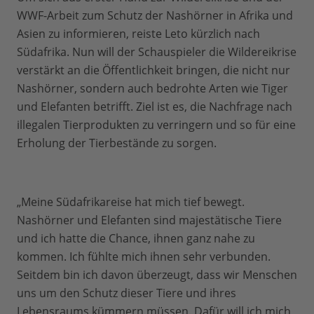
WWF-Arbeit zum Schutz der Nashörner in Afrika und
Asien zu informieren, reiste Leto kürzlich nach
Südafrika. Nun will der Schauspieler die Wildereikrise
verstärkt an die Öffentlichkeit bringen, die nicht nur
Nashörner, sondern auch bedrohte Arten wie Tiger
und Elefanten betrifft. Ziel ist es, die Nachfrage nach
illegalen Tierprodukten zu verringern und so für eine
Erholung der Tierbestände zu sorgen.
„Meine Südafrikareise hat mich tief bewegt.
Nashörner und Elefanten sind majestätische Tiere
und ich hatte die Chance, ihnen ganz nahe zu
kommen. Ich fühlte mich ihnen sehr verbunden.
Seitdem bin ich davon überzeugt, dass wir Menschen
uns um den Schutz dieser Tiere und ihres
Lebensraums kümmern müssen. Dafür will ich mich