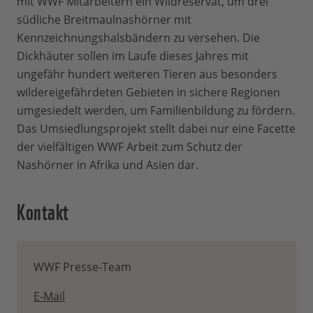
mit WWF Mitarbeitern ein Wildreservat, um drei
südliche Breitmaulnashörner mit
Kennzeichnungshalsbändern zu versehen. Die
Dickhäuter sollen im Laufe dieses Jahres mit
ungefähr hundert weiteren Tieren aus besonders
wildereigefährdeten Gebieten in sichere Regionen
umgesiedelt werden, um Familienbildung zu fördern.
Das Umsiedlungsprojekt stellt dabei nur eine Facette
der vielfältigen WWF Arbeit zum Schutz der
Nashörner in Afrika und Asien dar.
Kontakt
WWF Presse-Team
E-Mail