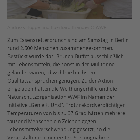
Andreas Hoppe und Eberhard Brandes © WWF
Zum Essensretterbrunch sind am Samstag in Berlin
rund 2.500 Menschen zusammengekommen.
Bestückt wurde das Brunch-Buffet ausschließlich
mit Lebensmitteln, die sonst in der Mülltonne
gelandet wären, obwohl sie höchsten
Qualitätsansprüchen genügen. Zu der Aktion
eingeladen hatten die Welthungerhilfe und die
Naturschutzorganisation WWF im Namen der
Initiative „Genießt Uns!“. Trotz rekordverdächtiger
Temperaturen von bis zu 37 Grad hätten mehrere
tausend Menschen ein Zeichen gegen
Lebensmittelverschwendung gesetzt, so die
Veranstalter in einer ersten Stellungnahme.