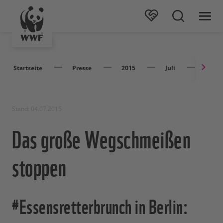
Startseite
Presse
2015
Juli
Das g
Stand: 04.07.2015
Das große Wegschmeißen
stoppen
#Essensretterbrunch in Berlin: