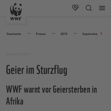
Startseite
Presse
2015
September
Stand: 03.09.2015
Geier im Sturzflug
WWF warnt vor Geiersterben in
Afrika