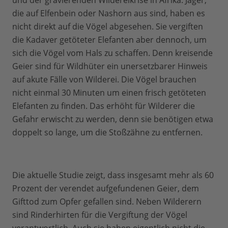
und der gravierenden Wildereikrise in Afrika. Jäger,
die auf Elfenbein oder Nashorn aus sind, haben es
nicht direkt auf die Vögel abgesehen. Sie vergiften
die Kadaver getöteter Elefanten aber dennoch, um
sich die Vögel vom Hals zu schaffen. Denn kreisende
Geier sind für Wildhüter ein unersetzbarer Hinweis
auf akute Fälle von Wilderei. Die Vögel brauchen
nicht einmal 30 Minuten um einen frisch getöteten
Elefanten zu finden. Das erhöht für Wilderer die
Gefahr erwischt zu werden, denn sie benötigen etwa
doppelt so lange, um die Stoßzähne zu entfernen.
Die aktuelle Studie zeigt, dass insgesamt mehr als 60
Prozent der verendet aufgefundenen Geier, dem
Gifttod zum Opfer gefallen sind. Neben Wilderern
sind Rinderhirten für die Vergiftung der Vögel