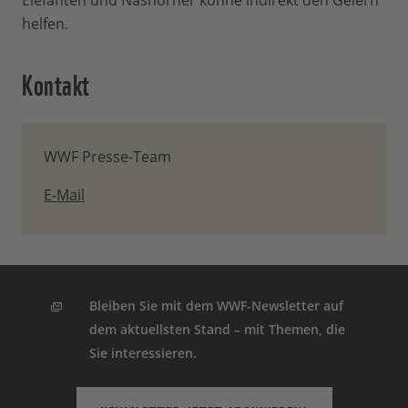
Elefanten und Nashörner könne indirekt den Geiern
helfen.
Kontakt
WWF Presse-Team
E-Mail
Bleiben Sie mit dem WWF-Newsletter auf
dem aktuellsten Stand – mit Themen, die
Sie interessieren.