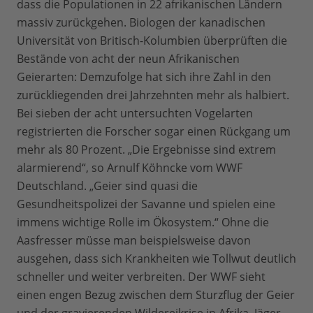
dass die Populationen in 22 afrikanischen Ländern
massiv zurückgehen. Biologen der kanadischen
Universität von Britisch-Kolumbien überprüften die
Bestände von acht der neun Afrikanischen
Geierarten: Demzufolge hat sich ihre Zahl in den
zurückliegenden drei Jahrzehnten mehr als halbiert.
Bei sieben der acht untersuchten Vogelarten
registrierten die Forscher sogar einen Rückgang um
mehr als 80 Prozent. „Die Ergebnisse sind extrem
alarmierend“, so Arnulf Köhncke vom WWF
Deutschland. „Geier sind quasi die
Gesundheitspolizei der Savanne und spielen eine
immens wichtige Rolle im Ökosystem.“ Ohne die
Aasfresser müsse man beispielsweise davon
ausgehen, dass sich Krankheiten wie Tollwut deutlich
schneller und weiter verbreiten. Der WWF sieht
einen engen Bezug zwischen dem Sturzflug der Geier