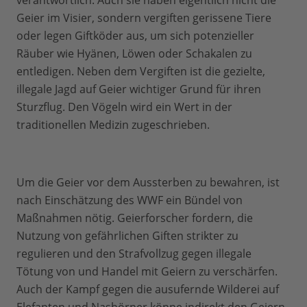
verantwortlich. Auch sie haben eigentlich nicht die
Geier im Visier, sondern vergiften gerissene Tiere
oder legen Giftköder aus, um sich potenzieller
Räuber wie Hyänen, Löwen oder Schakalen zu
entledigen. Neben dem Vergiften ist die gezielte,
illegale Jagd auf Geier wichtiger Grund für ihren
Sturzflug. Den Vögeln wird ein Wert in der
traditionellen Medizin zugeschrieben.
Um die Geier vor dem Aussterben zu bewahren, ist
nach Einschätzung des WWF ein Bündel von
Maßnahmen nötig. Geierforscher fordern, die
Nutzung von gefährlichen Giften strikter zu
regulieren und den Strafvollzug gegen illegale
Tötung von und Handel mit Geiern zu verschärfen.
Auch der Kampf gegen die ausufernde Wilderei auf