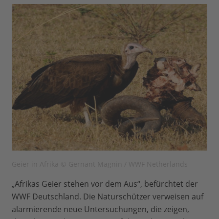
Geier in Afrika © Gernant Magnin / WWF Netherlands
„Afrikas Geier stehen vor dem Aus“, befürchtet der
WWF Deutschland. Die Naturschützer verweisen auf
alarmierende neue Untersuchungen, die zeigen,