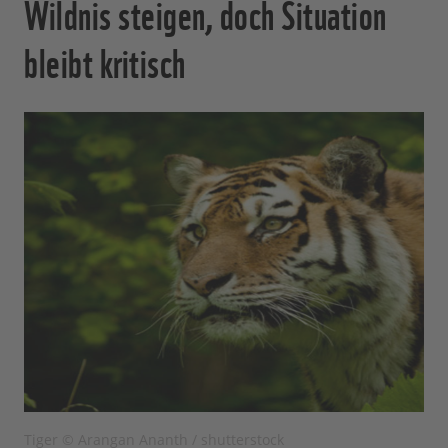
Wildnis steigen, doch Situation
bleibt kritisch
Tiger © Arangan Ananth / shutterstock