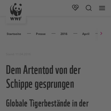
Startseite
Presse
2016
April
Dem 
Stand: 11.04.2016
Dem Artentod von der
Schippe gesprungen
Globale Tigerbestände in der