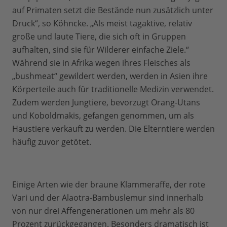
auf Primaten setzt die Bestände nun zusätzlich unter
Druck“, so Köhncke. „Als meist tagaktive, relativ
große und laute Tiere, die sich oft in Gruppen
aufhalten, sind sie für Wilderer einfache Ziele.“
Während sie in Afrika wegen ihres Fleisches als
„bushmeat“ gewildert werden, werden in Asien ihre
Körperteile auch für traditionelle Medizin verwendet.
Zudem werden Jungtiere, bevorzugt Orang-Utans
und Koboldmakis, gefangen genommen, um als
Haustiere verkauft zu werden. Die Elterntiere werden
häufig zuvor getötet.
Einige Arten wie der braune Klammeraffe, der rote
Vari und der Alaotra-Bambuslemur sind innerhalb
von nur drei Affengenerationen um mehr als 80
Prozent zurückgegangen. Besonders dramatisch ist