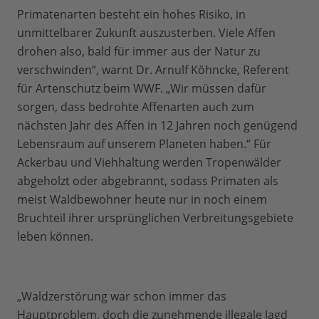
Primatenarten besteht ein hohes Risiko, in
unmittelbarer Zukunft auszusterben. Viele Affen
drohen also, bald für immer aus der Natur zu
verschwinden“, warnt Dr. Arnulf Köhncke, Referent
für Artenschutz beim WWF. „Wir müssen dafür
sorgen, dass bedrohte Affenarten auch zum
nächsten Jahr des Affen in 12 Jahren noch genügend
Lebensraum auf unserem Planeten haben.“ Für
Ackerbau und Viehhaltung werden Tropenwälder
abgeholzt oder abgebrannt, sodass Primaten als
meist Waldbewohner heute nur in noch einem
Bruchteil ihrer ursprünglichen Verbreitungsgebiete
leben können.
„Waldzerstörung war schon immer das
Hauptproblem, doch die zunehmende illegale Jagd