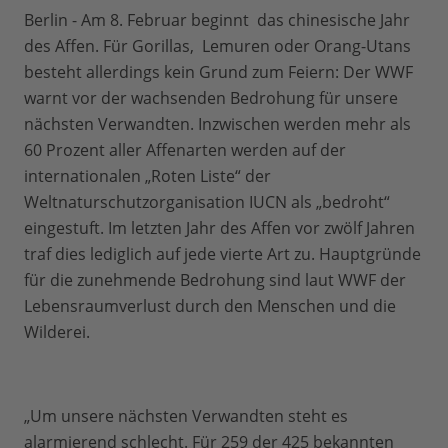
Berlin - Am 8. Februar beginnt das chinesische Jahr
des Affen. Für Gorillas, Lemuren oder Orang-Utans
besteht allerdings kein Grund zum Feiern: Der WWF
warnt vor der wachsenden Bedrohung für unsere
nächsten Verwandten. Inzwischen werden mehr als
60 Prozent aller Affenarten werden auf der
internationalen „Roten Liste“ der
Weltnaturschutzorganisation IUCN als „bedroht“
eingestuft. Im letzten Jahr des Affen vor zwölf Jahren
traf dies lediglich auf jede vierte Art zu. Hauptgründe
für die zunehmende Bedrohung sind laut WWF der
Lebensraumverlust durch den Menschen und die
Wilderei.
„Um unsere nächsten Verwandten steht es
alarmierend schlecht. Für 259 der 425 bekannten