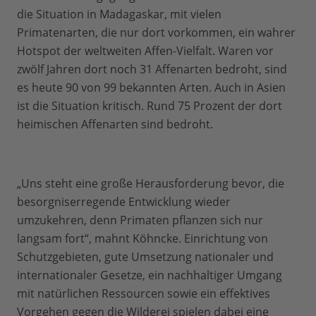
die Situation in Madagaskar, mit vielen
Primatenarten, die nur dort vorkommen, ein wahrer
Hotspot der weltweiten Affen-Vielfalt. Waren vor
zwölf Jahren dort noch 31 Affenarten bedroht, sind
es heute 90 von 99 bekannten Arten. Auch in Asien
ist die Situation kritisch. Rund 75 Prozent der dort
heimischen Affenarten sind bedroht.
„Uns steht eine große Herausforderung bevor, die
besorgniserregende Entwicklung wieder
umzukehren, denn Primaten pflanzen sich nur
langsam fort“, mahnt Köhncke. Einrichtung von
Schutzgebieten, gute Umsetzung nationaler und
internationaler Gesetze, ein nachhaltiger Umgang
mit natürlichen Ressourcen sowie ein effektives
Vorgehen gegen die Wilderei spielen dabei eine