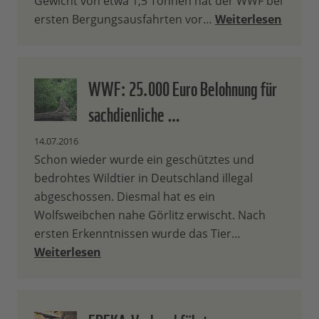
Gewicht von etwa 1,5 Tonnen hat der WWF bei
ersten Bergungsausfahrten vor…
Weiterlesen
WWF: 25.000 Euro Belohnung für
sachdienliche …
14.07.2016
Schon wieder wurde ein geschütztes und
bedrohtes Wildtier in Deutschland illegal
abgeschossen. Diesmal hat es ein
Wolfsweibchen nahe Görlitz erwischt. Nach
ersten Erkenntnissen wurde das Tier…
Weiterlesen