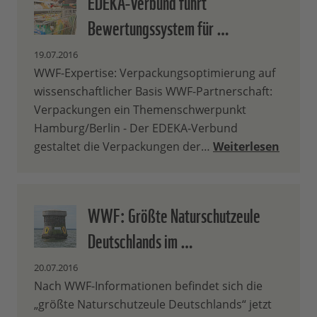
EDEKA-Verbund führt
Bewertungssystem für …
19.07.2016
WWF-Expertise: Verpackungsoptimierung auf
wissenschaftlicher Basis WWF-Partnerschaft:
Verpackungen ein Themenschwerpunkt
Hamburg/Berlin - Der EDEKA-Verbund
gestaltet die Verpackungen der…
Weiterlesen
WWF: Größte Naturschutzeule
Deutschlands im …
20.07.2016
Nach WWF-Informationen befindet sich die
„größte Naturschutzeule Deutschlands“ jetzt