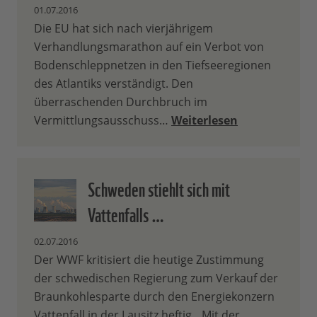
01.07.2016
Die EU hat sich nach vierjährigem
Verhandlungsmarathon auf ein Verbot von
Bodenschleppnetzen in den Tiefseeregionen
des Atlantiks verständigt. Den
überraschenden Durchbruch im
Vermittlungsausschuss…
Weiterlesen
Schweden stiehlt sich mit
Vattenfalls …
02.07.2016
Der WWF kritisiert die heutige Zustimmung
der schwedischen Regierung zum Verkauf der
Braunkohlesparte durch den Energiekonzern
Vattenfall in der Lausitz heftig. „Mit der