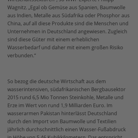
Wagnitz. „Egal ob Gemüse aus Spanien, Baumwolle
aus Indien, Metalle aus Südafrika oder Phosphor aus
China, auf all diese Produkte sind die Menschen und
Unternehmen in Deutschland angewiesen. Zugleich
sind diese Güter mit einem erheblichen
Wasserbedarf und daher mit einem großen Risiko
verbunden.“
So bezog die deutsche Wirtschaft aus dem
wasserintensiven, südafrikanischen Bergbausektor
2015 rund 6,5 Mio Tonnen Steinkohle, Metalle und
Erze im Wert von rund 1,9 Milliarden Euro. Im
wasserarmen Pakistan hinterlässt Deutschland
durch den Import von Baumwolle und Textilien
jährlich durchschnittlich einen Wasser-Fußabdruck
in Höhe von 5,46 Kubikkilometern. Das entspricht