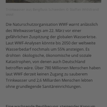
Trinkwasser aus Bergfluss Schweden © Staffan Widstrand
WWF
Die Naturschutzorganisation WWF warnt anlässlich
des Weltwassertags am 22. März vor einer
gefährlichen Zuspitzung der globalen Wasserkrise.
Laut WWF-Analysen könnte bis 2050 der weltweite
Wasserbedarf nochmals um 55% ansteigen. Es
drohten ökologische, ökonomische und soziale
Katastrophen, von denen auch Deutschland
betroffen wäre. Über 780 Millionen Menschen haben
laut WWF derzeit keinen Zugang zu sauberem
Trinkwasser und 2,6 Milliarden Menschen lebten
ohne grundlegende Sanitäreinrichtungen.
Eine wachsende Bevölkerung, steigender Konsum