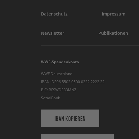
Datenschutz
Impressum
Newsletter
Publikationen
WWF-Spendenkonto
WWF Deutschland
IBAN: DE06 5502 0500 0222 2222 22
BIC: BFSWDE33MNZ
SozialBank
IBAN KOPIEREN