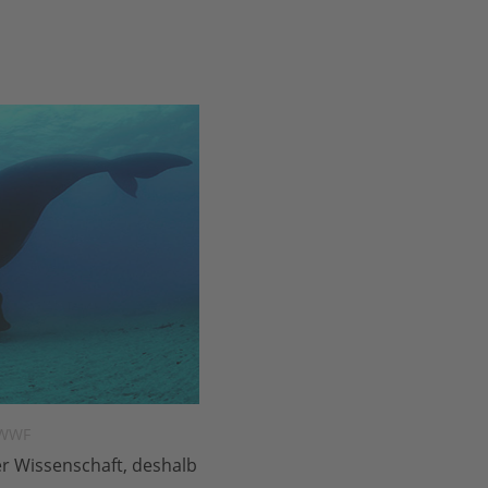
 WWF
er Wissenschaft, deshalb