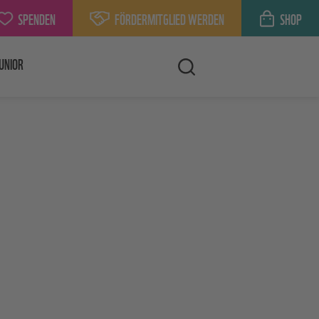
SPENDEN
FÖRDERMITGLIED WERDEN
SHOP
UNIOR