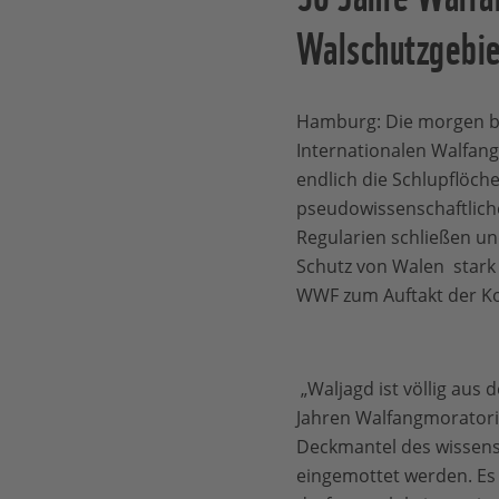
Walschutzgebie
Hamburg: Die morgen b
Internationalen Walfan
endlich die Schlupflöche
pseudowissenschaftlich
Regularien schließen un
Schutz von Walen stark
WWF zum Auftakt der Ko
„Waljagd ist völlig aus d
Jahren Walfangmorator
Deckmantel des wissens
eingemottet werden. Es 