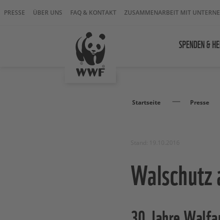
PRESSE
ÜBER UNS
FAQ & KONTAKT
ZUSAMMENARBEIT MIT UNTERN
SPENDEN & HE
Startseite
Presse
Stand: 19.10.2016
Walschutz 
30 Jahre Walf