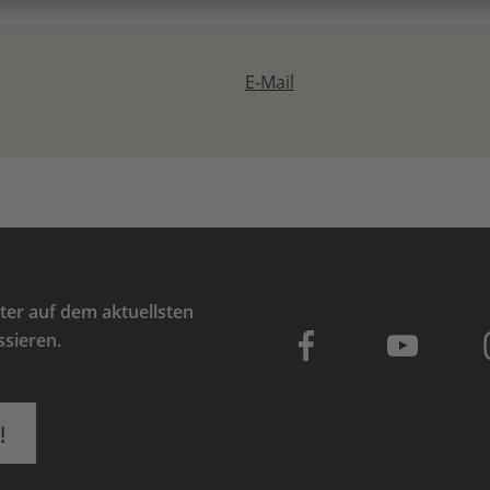
E-Mail
er auf dem aktuellsten
ssieren.
!