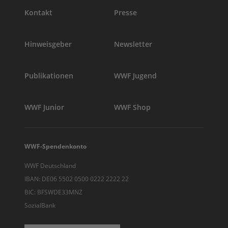
Kontakt
Presse
Hinweisgeber
Newsletter
Publikationen
WWF Jugend
WWF Junior
WWF Shop
WWF-Spendenkonto
WWF Deutschland
IBAN: DE06 5502 0500 0222 2222 22
BIC: BFSWDE33MNZ
SozialBank