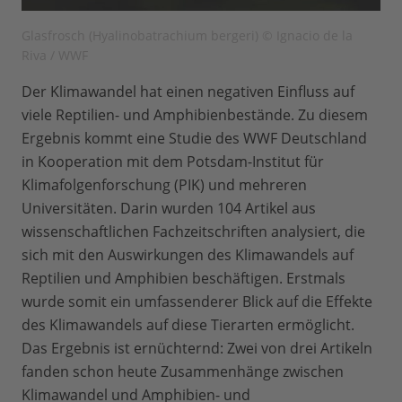
Glasfrosch (Hyalinobatrachium bergeri) © Ignacio de la
Riva / WWF
Der Klimawandel hat einen negativen Einfluss auf
viele Reptilien- und Amphibienbestände. Zu diesem
Ergebnis kommt eine Studie des WWF Deutschland
in Kooperation mit dem Potsdam-Institut für
Klimafolgenforschung (PIK) und mehreren
Universitäten. Darin wurden 104 Artikel aus
wissenschaftlichen Fachzeitschriften analysiert, die
sich mit den Auswirkungen des Klimawandels auf
Reptilien und Amphibien beschäftigen. Erstmals
wurde somit ein umfassenderer Blick auf die Effekte
des Klimawandels auf diese Tierarten ermöglicht.
Das Ergebnis ist ernüchternd: Zwei von drei Artikeln
fanden schon heute Zusammenhänge zwischen
Klimawandel und Amphibien- und