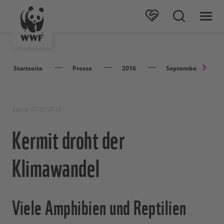
Startseite
Presse
2016
September
Stand: 07.09.2016
Kermit droht der
Klimawandel
Viele Amphibien und Reptilien