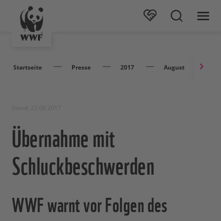
Startseite
Presse
2017
August
Üb
Stand: 22.08.2017
Übernahme mit
Schluckbeschwerden
WWF warnt vor Folgen des