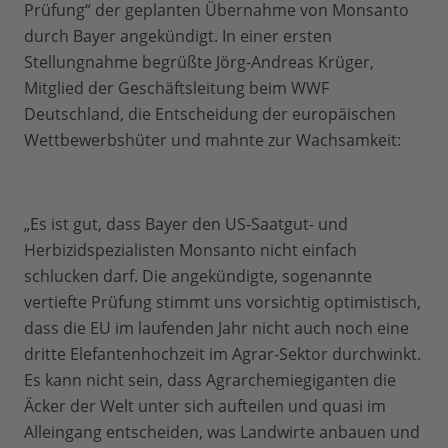
Prüfung“ der geplanten Übernahme von Monsanto
durch Bayer angekündigt. In einer ersten
Stellungnahme begrüßte Jörg-Andreas Krüger,
Mitglied der Geschäftsleitung beim WWF
Deutschland, die Entscheidung der europäischen
Wettbewerbshüter und mahnte zur Wachsamkeit:
„Es ist gut, dass Bayer den US-Saatgut- und
Herbizidspezialisten Monsanto nicht einfach
schlucken darf. Die angekündigte, sogenannte
vertiefte Prüfung stimmt uns vorsichtig optimistisch,
dass die EU im laufenden Jahr nicht auch noch eine
dritte Elefantenhochzeit im Agrar-Sektor durchwinkt.
Es kann nicht sein, dass Agrarchemiegiganten die
Äcker der Welt unter sich aufteilen und quasi im
Alleingang entscheiden, was Landwirte anbauen und