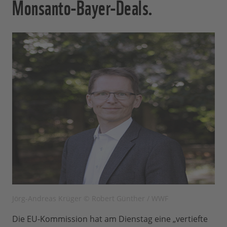
Monsanto-Bayer-Deals.
Jörg-Andreas Krüger © Robert Günther / WWF
Die EU-Kommission hat am Dienstag eine „vertiefte