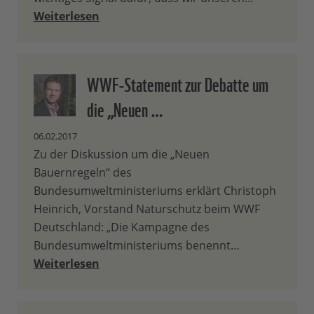
Weiterlesen
WWF-Statement zur Debatte um
die „Neuen …
06.02.2017
Zu der Diskussion um die „Neuen
Bauernregeln“ des
Bundesumweltministeriums erklärt Christoph
Heinrich, Vorstand Naturschutz beim WWF
Deutschland: „Die Kampagne des
Bundesumweltministeriums benennt…
Weiterlesen