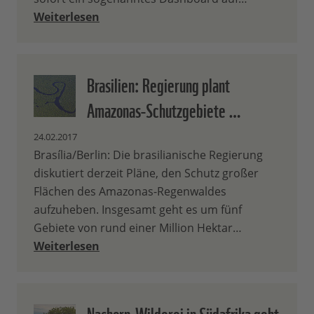
Weiterlesen
Brasilien: Regierung plant
Amazonas-Schutzgebiete …
24.02.2017
Brasília/Berlin: Die brasilianische Regierung
diskutiert derzeit Pläne, den Schutz großer
Flächen des Amazonas-Regenwaldes
aufzuheben. Insgesamt geht es um fünf
Gebiete von rund einer Million Hektar…
Weiterlesen
Nashorn-Wilderei in Südafrika geht