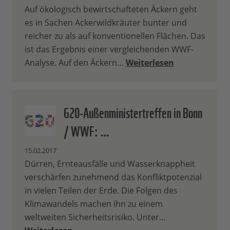
Auf ökologisch bewirtschafteten Äckern geht
es in Sachen Ackerwildkräuter bunter und
reicher zu als auf konventionellen Flächen. Das
ist das Ergebnis einer vergleichenden WWF-
Analyse. Auf den Äckern…
Weiterlesen
G20-Außenministertreffen in Bonn
/ WWF: …
15.02.2017
Dürren, Ernteausfälle und Wasserknappheit
verschärfen zunehmend das Konfliktpotenzial
in vielen Teilen der Erde. Die Folgen des
Klimawandels machen ihn zu einem
weltweiten Sicherheitsrisiko. Unter…