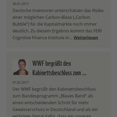
26.01.2017
Deutsche Investoren unterschätzen das Risiko
einer möglichen Carbon-Blase („Carbon
Bubble“) für die Kapitalmärkte noch immer
deutlich. Zu diesem Ergebnis kommt das FERI
Cognitive Finance Institute in…
Weiterlesen
WWF begrüßt den
Kabinettsbeschluss zum …
01.02.2017
Der WWF begrüßt den Kabinettsbeschluss
zum Bundesprogramm „Blaues Band“ als
einen entscheidenden Schritt für mehr
Gewässerschutz in Deutschland und als ein
wichtiges Signal dafür, dass wir unseren…