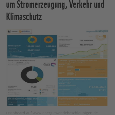
um Stromerzeugung, Verkehr und
Klimaschutz
Dashboard auf www.energiewendebeschleunigen.de