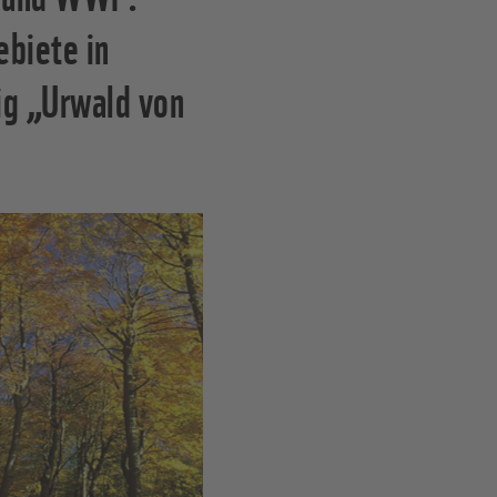
biete in
ig „Urwald von