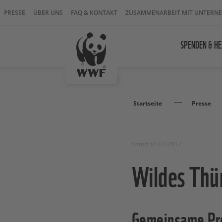
PRESSE
ÜBER UNS
FAQ & KONTAKT
ZUSAMMENARBEIT MIT UNTERN
SPENDEN & HE
Startseite
Presse
Stand: 01.03.2017
Wildes Thü
Gemeinsame Pr