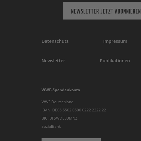
NEWSLETTER JETZT ABONNIEREN
Datenschutz
Impressum
Newsletter
Publikationen
WWF-Spendenkonto
WWF Deutschland
IBAN: DE06 5502 0500 0222 2222 22
BIC: BFSWDE33MNZ
SozialBank