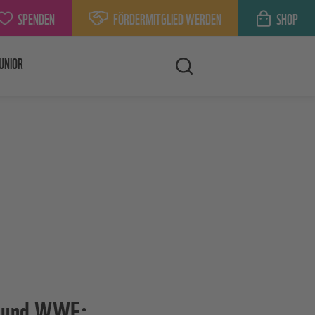
SPENDEN
FÖRDERMITGLIED WERDEN
SHOP
UNIOR
F und WWF: