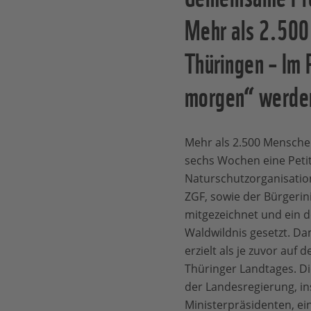
Mehr als 2.500
Thüringen – Im
morgen“ werde
Mehr als 2.500 Mensch
sechs Wochen eine Petit
Naturschutzorganisati
ZGF, sowie der Bürgerin
mitgezeichnet und ein d
Waldwildnis gesetzt. D
erzielt als je zuvor auf 
Thüringer Landtages. Die
der Landesregierung, i
Ministerpräsidenten, ei