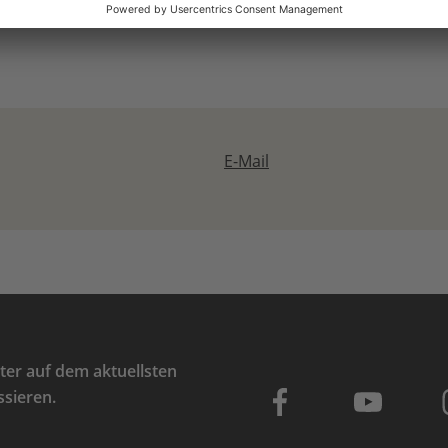
E-Mail
er auf dem aktuellsten
ssieren.