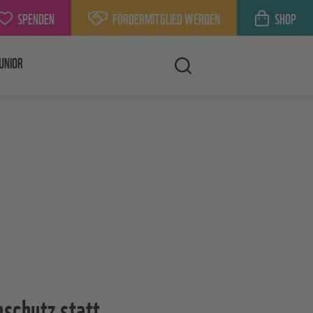
SPENDEN
FÖRDERMITGLIED WERDEN
SHOP
UNIOR
schutz statt