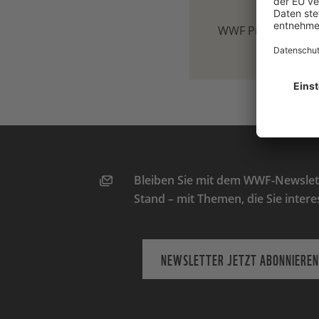
WWF Presse-Team
Bleiben Sie mit dem WWF-Newslett
Stand – mit Themen, die Sie intere
NEWSLETTER JETZT ABONNIEREN