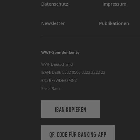
Datenschutz
Impressum
Newsletter
Publikationen
WWF-Spendenkonto
WWF Deutschland
IBAN: DE06 5502 0500 0222 2222 22
BIC: BFSWDE33MNZ
SozialBank
IBAN KOPIEREN
QR-CODE FÜR BANKING-APP