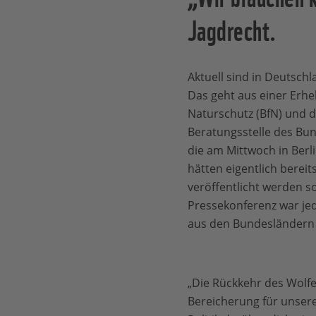
Jagdrecht.
Aktuell sind in Deutschl
Das geht aus einer Erh
Naturschutz (BfN) und 
Beratungsstelle des Bu
die am Mittwoch in Berl
hätten eigentlich berei
veröffentlicht werden so
Pressekonferenz war j
aus den Bundesländern
„Die Rückkehr des Wolfe
Bereicherung für unsere