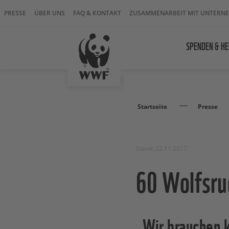
PRESSE
ÜBER UNS
FAQ & KONTAKT
ZUSAMMENARBEIT MIT UNTERN
SPENDEN & HE
Startseite
Presse
Stand: 22.11.2017
60 Wolfsru
„Wir brauchen 