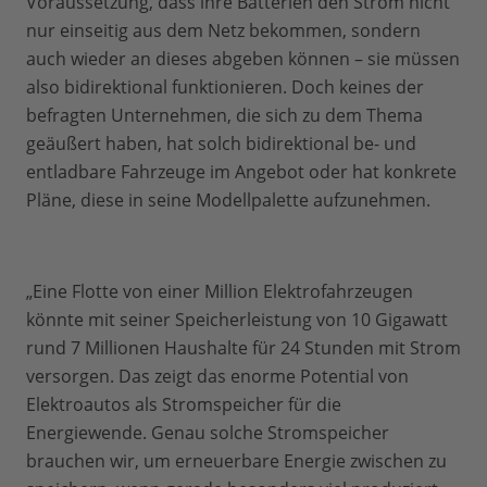
Voraussetzung, dass ihre Batterien den Strom nicht
nur einseitig aus dem Netz bekommen, sondern
auch wieder an dieses abgeben können – sie müssen
also bidirektional funktionieren. Doch keines der
befragten Unternehmen, die sich zu dem Thema
geäußert haben, hat solch bidirektional be- und
entladbare Fahrzeuge im Angebot oder hat konkrete
Pläne, diese in seine Modellpalette aufzunehmen.
„Eine Flotte von einer Million Elektrofahrzeugen
könnte mit seiner Speicherleistung von 10 Gigawatt
rund 7 Millionen Haushalte für 24 Stunden mit Strom
versorgen. Das zeigt das enorme Potential von
Elektroautos als Stromspeicher für die
Energiewende. Genau solche Stromspeicher
brauchen wir, um erneuerbare Energie zwischen zu