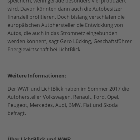
speichern, wenn gerade besonders viel produziert
wird. Davon könnten dann auch die Autobesitzer
finanziell profitieren. Doch bislang verschlafen die
europäischen Autohersteller die Entwicklung von
Autos, die auch in das Stromnetz eingebunden
werden können“, sagt Gero Lücking, Geschäftsführer
Energiewirtschaft bei LichtBlick.
Weitere Informationen:
Der WWF und LichtBlick haben im Sommer 2017 die
Autohersteller Volkswagen, Renault, Ford, Opel,
Peugeot, Mercedes, Audi, BMW, Fiat und Skoda
befragt.
Über LichtBlick und WWF: