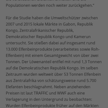
Populationen werden noch weiter zurückgehen.“
Für die Studie haben die Umweltschützer zwischen
2007 und 2015 lokale Märkte in Gabon, Republik
Kongo, Zentralafrikanischer Republik,
Demokratischer Republik Kongo und Kamerun
untersucht. Sie stießen dabei auf insgesamt rund
13.000 Elfenbeinprodukte (verarbeitetes sowie Roh-
Elfenbein) mit einem Gesamtgewicht von über zwei
Tonnen. Der Löwenanteil entfiel mit rund 1,3 Tonnen
auf die Demokratischen Republik Kongo. Im selben
Zeitraum wurden weltweit über 53 Tonnen Elfenbein
aus Zentralafrika von schätzungsweise rund 5.700
Elefanten beschlagnahmt. Neben anziehenden
Preisen ist laut TRAFFIC und WWF auch eine
Verlagerung in den Untergrund zu beobachten:
Wurden Elfenbeinprodukte früher auf den Märkten