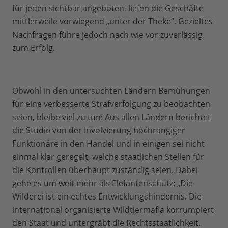
für jeden sichtbar angeboten, liefen die Geschäfte
mittlerweile vorwiegend „unter der Theke“. Gezieltes
Nachfragen führe jedoch nach wie vor zuverlässig
zum Erfolg.
Obwohl in den untersuchten Ländern Bemühungen
für eine verbesserte Strafverfolgung zu beobachten
seien, bleibe viel zu tun: Aus allen Ländern berichtet
die Studie von der Involvierung hochrangiger
Funktionäre in den Handel und in einigen sei nicht
einmal klar geregelt, welche staatlichen Stellen für
die Kontrollen überhaupt zuständig seien. Dabei
gehe es um weit mehr als Elefantenschutz: „Die
Wilderei ist ein echtes Entwicklungshindernis. Die
international organisierte Wildtiermafia korrumpiert
den Staat und untergräbt die Rechtsstaatlichkeit.