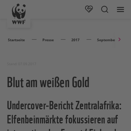
Startseite
Presse
2017
September
Stand: 07.09.2017
Blut am weißen Gold
Undercover-Bericht Zentralafrika:
Elfenbeinmärkte fokussieren auf