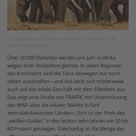
Die Situation der Elefanten in Afrika ist dramatisch ©
Martin Harvey/ WWF
Über 20.000 Elefanten werden pro Jahr in Afrika
wegen ihrer Stoßzähne getötet. In vielen Regionen
des Kontinents sind die Tiere deswegen nur noch
selten anzutreffen – und das wirkt sich mittlerweile
auch auf das lokale Geschäft mit dem Elfenbein aus.
Das zeigt eine Studie von TRAFFIC mit Unterstützung
des WWF über die lokalen Märkte in fünf
zentralafrikanischen Ländern. Dort ist der Preis des
„weißen Goldes“ in den letzten zehn Jahren um 20 bis
60 Prozent gestiegen. Gleichzeitig ist die Menge des