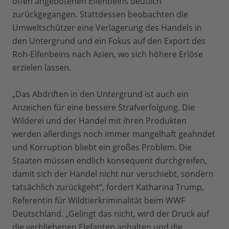
offen angebotenen Elfenbeins deutlich
zurückgegangen. Stattdessen beobachten die
Umweltschützer eine Verlagerung des Handels in
den Untergrund und ein Fokus auf den Export des
Roh-Elfenbeins nach Asien, wo sich höhere Erlöse
erzielen lassen.
„Das Abdriften in den Untergrund ist auch ein
Anzeichen für eine bessere Strafverfolgung. Die
Wilderei und der Handel mit ihren Produkten
werden allerdings noch immer mangelhaft geahndet
und Korruption bliebt ein großes Problem. Die
Staaten müssen endlich konsequent durchgreifen,
damit sich der Handel nicht nur verschiebt, sondern
tatsächlich zurückgeht“, fordert Katharina Trump,
Referentin für Wildtierkriminalität beim WWF
Deutschland. „Gelingt das nicht, wird der Druck auf
die verbliebenen Elefanten anhalten und die