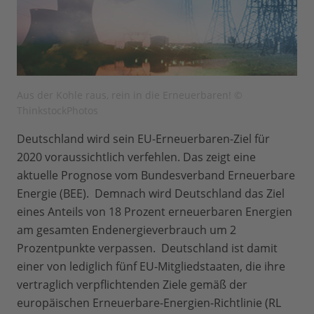
Aus der Kohle raus, rein in die Erneuerbaren! ©
ThinkstockPhotos
Deutschland wird sein EU-Erneuerbaren-Ziel für
2020 voraussichtlich verfehlen. Das zeigt eine
aktuelle Prognose vom Bundesverband Erneuerbare
Energie (BEE). Demnach wird Deutschland das Ziel
eines Anteils von 18 Prozent erneuerbaren Energien
am gesamten Endenergieverbrauch um 2
Prozentpunkte verpassen. Deutschland ist damit
einer von lediglich fünf EU-Mitgliedstaaten, die ihre
vertraglich verpflichtenden Ziele gemäß der
europäischen Erneuerbare-Energien-Richtlinie (RL