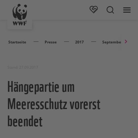
Startseite
Presse
2017
September
Stand: 27.09.2017
Hängepartie um
Meeresschutz vorerst
beendet