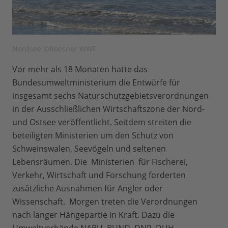
Nordsee ©Roesner WWF
Vor mehr als 18 Monaten hatte das
Bundesumweltministerium die Entwürfe für
insgesamt sechs Naturschutzgebietsverordnungen
in der Ausschließlichen Wirtschaftszone der Nord-
und Ostsee veröffentlicht. Seitdem streiten die
beteiligten Ministerien um den Schutz von
Schweinswalen, Seevögeln und seltenen
Lebensräumen. Die Ministerien für Fischerei,
Verkehr, Wirtschaft und Forschung forderten
zusätzliche Ausnahmen für Angler oder
Wissenschaft. Morgen treten die Verordnungen
nach langer Hängepartie in Kraft. Dazu die