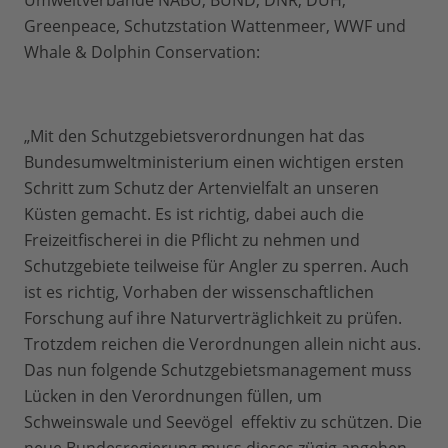
Umweltverbände NABU, BUND, DNR, DUH,
Greenpeace, Schutzstation Wattenmeer, WWF und
Whale & Dolphin Conservation:
„Mit den Schutzgebietsverordnungen hat das
Bundesumweltministerium einen wichtigen ersten
Schritt zum Schutz der Artenvielfalt an unseren
Küsten gemacht. Es ist richtig, dabei auch die
Freizeitfischerei in die Pflicht zu nehmen und
Schutzgebiete teilweise für Angler zu sperren. Auch
ist es richtig, Vorhaben der wissenschaftlichen
Forschung auf ihre Naturverträglichkeit zu prüfen.
Trotzdem reichen die Verordnungen allein nicht aus.
Das nun folgende Schutzgebietsmanagement muss
Lücken in den Verordnungen füllen, um
Schweinswale und Seevögel effektiv zu schützen. Die