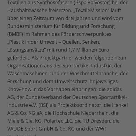
Textilien aus Synthesefasern (Bsp.: Polyester) bei der
Haushaltswäsche freisetzen. „TextileMission“ läuft
über einen Zeitraum von drei Jahren und wird vom
Bundesministerium für Bildung und Forschung
(BMBF) im Rahmen des Förderschwerpunktes
„Plastik in der Umwelt – Quellen, Senken,
Lösungsansätze“ mit rund 1,7 Millionen Euro
gefördert. Als Projektpartner werden folgende neun
Organisationen aus der Sportartikel-Industrie, der
Waschmaschinen- und der Waschmittelbranche, der
Forschung und dem Umweltschutz ihr jeweiliges
Know-how in das Vorhaben einbringen: die adidas
AG, der Bundesverband der Deutschen Sportartikel-
Industrie e.V. (BSI) als Projektkoordinator, die Henkel
AG & Co. KG aA, die Hochschule Niederrhein, die
Miele & Cie. KG, Polartec LLC, die TU Dresden, die
VAUDE Sport GmbH & Co. KG und der WWF