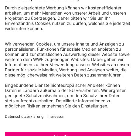
WWF Deutschland
Reinhardtstr. 18
10117 Berlin
Tel.: 030-311 777 700
Ihre Spende kann steuerlich geltend gemacht werden
Registriert als Stiftung WWF Deutschland, Senatsverwaltung für
Justiz Berlin, Az: 3416/976/2
Umsatzsteuer-Identifikationsnummer: DE 114236103
Freistellungsbescheid: Als gemeinnützige Körperschaft befreit
von der Körperschaftssteuer gem. §5 I 9 KStg. unter der
Steuernummer 27/641/09321
© WWF Deutschland 2026