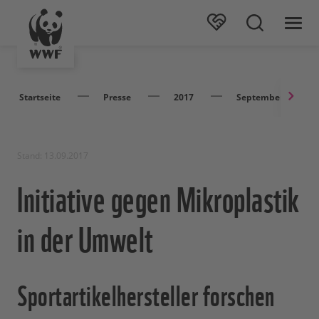
Startseite
Presse
2017
September
Stand: 13.09.2017
Initiative gegen Mikroplastik
in der Umwelt
Sportartikelhersteller forschen