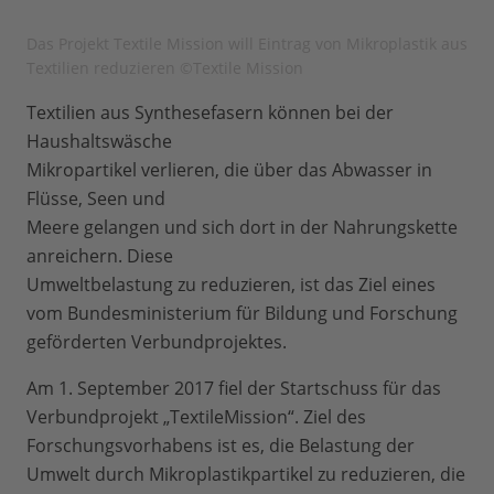
Das Projekt Textile Mission will Eintrag von Mikroplastik aus
Textilien reduzieren ©Textile Mission
Textilien aus Synthesefasern können bei der
Haushaltswäsche
Mikropartikel verlieren, die über das Abwasser in
Flüsse, Seen und
Meere gelangen und sich dort in der Nahrungskette
anreichern. Diese
Umweltbelastung zu reduzieren, ist das Ziel eines
vom Bundesministerium für Bildung und Forschung
geförderten Verbundprojektes.
Am 1. September 2017 fiel der Startschuss für das
Verbundprojekt „TextileMission“. Ziel des
Forschungsvorhabens ist es, die Belastung der
Umwelt durch Mikroplastikpartikel zu reduzieren, die