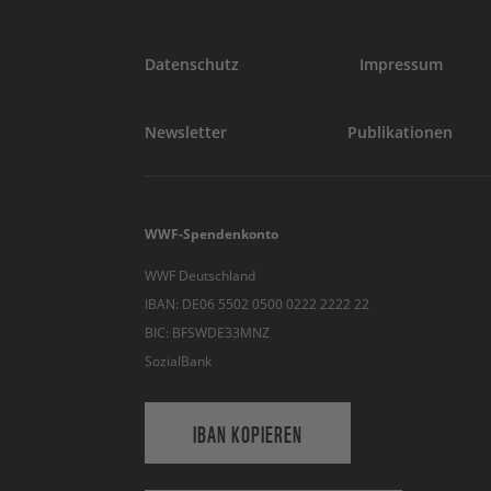
Datenschutz
Impressum
Newsletter
Publikationen
WWF-Spendenkonto
WWF Deutschland
IBAN: DE06 5502 0500 0222 2222 22
BIC: BFSWDE33MNZ
SozialBank
IBAN KOPIEREN