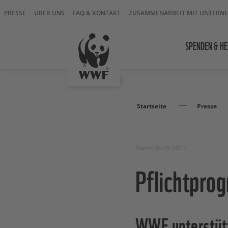
PRESSE
ÜBER UNS
FAQ & KONTAKT
ZUSAMMENARBEIT MIT UNTERN
SPENDEN & HE
Startseite
Presse
Stand: 06.09.2017
Pflichtprog
WWF unterstütz