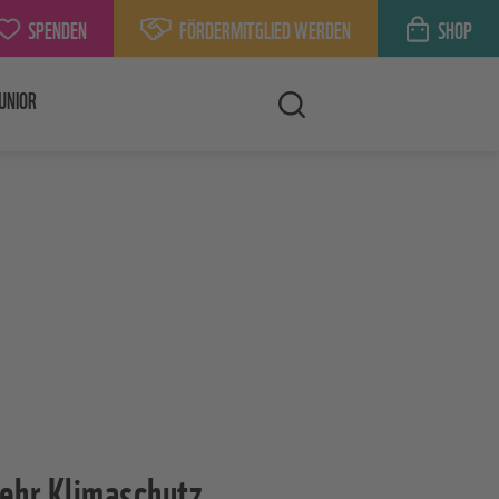
SPENDEN
FÖRDERMITGLIED WERDEN
SHOP
UNIOR
ehr Klimaschutz