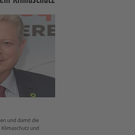
hen und damit die
s Klimaschutz und