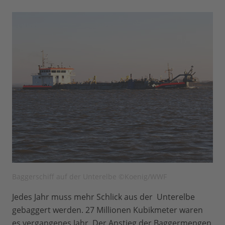
Baggerschiff auf der Unterelbe ©Koenig/WWF
Jedes Jahr muss mehr Schlick aus der Unterelbe
gebaggert werden. 27 Millionen Kubikmeter waren
es vergangenes Jahr. Der Anstieg der Baggermengen