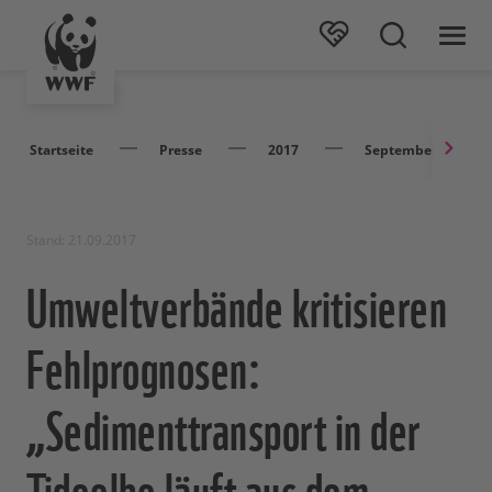
Startseite
Presse
2017
September
Stand: 21.09.2017
Umweltverbände kritisieren
Fehlprognosen:
„Sedimenttransport in der
Tideelbe läuft aus dem