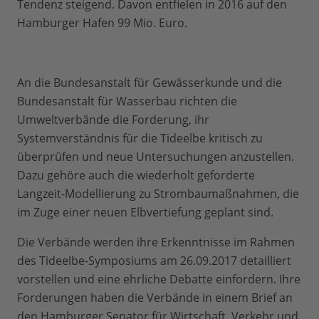
Tendenz steigend. Davon entfielen in 2016 auf den
Hamburger Hafen 99 Mio. Euro.
An die Bundesanstalt für Gewässerkunde und die
Bundesanstalt für Wasserbau richten die
Umweltverbände die Forderung, ihr
Systemverständnis für die Tideelbe kritisch zu
überprüfen und neue Untersuchungen anzustellen.
Dazu gehöre auch die wiederholt geforderte
Langzeit-Modellierung zu Strombaumaßnahmen, die
im Zuge einer neuen Elbvertiefung geplant sind.
Die Verbände werden ihre Erkenntnisse im Rahmen
des Tideelbe-Symposiums am 26.09.2017 detailliert
vorstellen und eine ehrliche Debatte einfordern. Ihre
Forderungen haben die Verbände in einem Brief an
den Hamburger Senator für Wirtschaft, Verkehr und