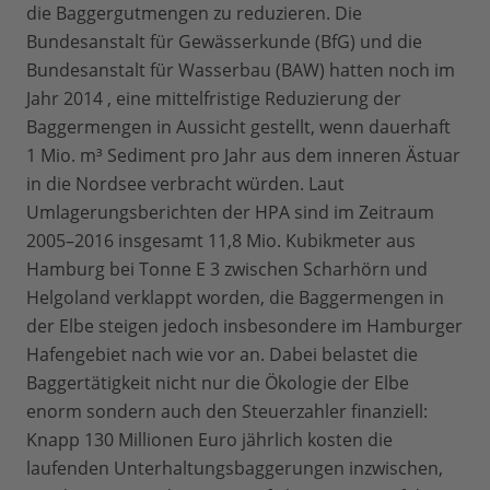
die Baggergutmengen zu reduzieren. Die
Bundesanstalt für Gewässerkunde (BfG) und die
Bundesanstalt für Wasserbau (BAW) hatten noch im
Jahr 2014 , eine mittelfristige Reduzierung der
Baggermengen in Aussicht gestellt, wenn dauerhaft
1 Mio. m³ Sediment pro Jahr aus dem inneren Ästuar
in die Nordsee verbracht würden. Laut
Umlagerungsberichten der HPA sind im Zeitraum
2005–2016 insgesamt 11,8 Mio. Kubikmeter aus
Hamburg bei Tonne E 3 zwischen Scharhörn und
Helgoland verklappt worden, die Baggermengen in
der Elbe steigen jedoch insbesondere im Hamburger
Hafengebiet nach wie vor an. Dabei belastet die
Baggertätigkeit nicht nur die Ökologie der Elbe
enorm sondern auch den Steuerzahler finanziell:
Knapp 130 Millionen Euro jährlich kosten die
laufenden Unterhaltungsbaggerungen inzwischen,