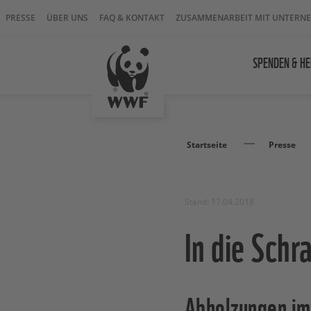
PRESSE
ÜBER UNS
FAQ & KONTAKT
ZUSAMMENARBEIT MIT UNTERN
SPENDEN & HE
Startseite
Presse
Stand: 17.04.2018
In die Sch
Abholzungen im