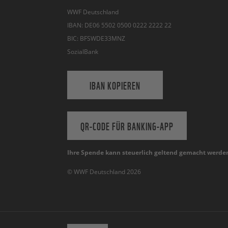
WWF Deutschland
IBAN: DE06 5502 0500 0222 2222 22
BIC: BFSWDE33MNZ
SozialBank
IBAN KOPIEREN
QR-CODE FÜR BANKING-APP
Ihre Spende kann steuerlich geltend gemacht werde
© WWF Deutschland 2026