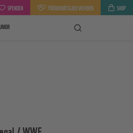
SPENDEN
FÖRDERMITGLIED WERDEN
SHOP
UNIOR
llegal / WWF