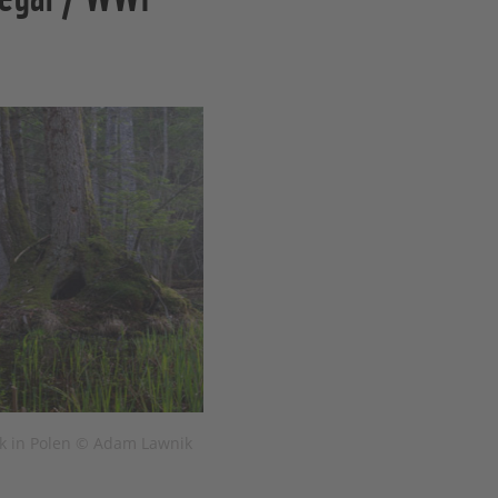
rk in Polen © Adam Lawnik