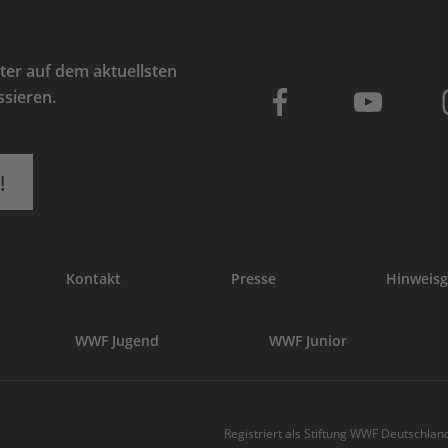
er auf dem aktuellsten
ssieren.
!
Kontakt
Presse
Hinweisg
WWF Jugend
WWF Junior
Registriert als Stiftung WWF Deutschland