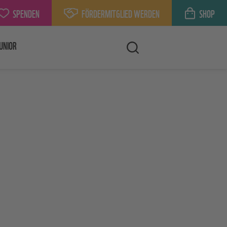
SPENDEN
FÖRDERMITGLIED WERDEN
SHOP
UNIOR