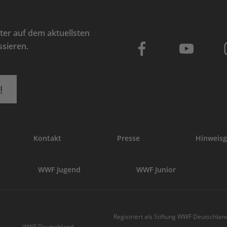
er auf dem aktuellsten
ssieren.
!
Kontakt
Presse
Hinweisg
WWF Jugend
WWF Junior
Registriert als Stiftung WWF Deutschland
WWF Deutschland