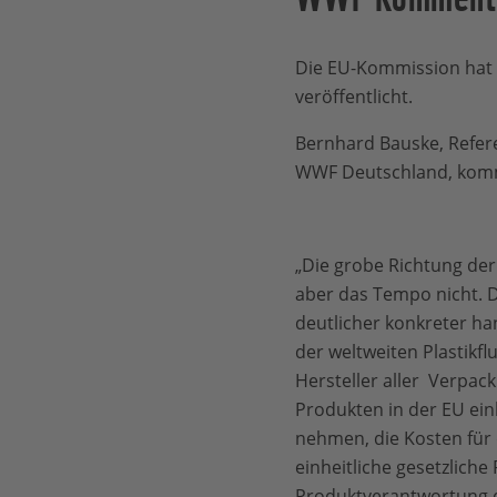
Die EU-Kommission hat h
veröffentlicht.
Bernhard Bauske, Refer
WWF Deutschland, kom
„Die grobe Richtung der
aber das Tempo nicht. 
deutlicher konkreter ha
der weltweiten Plastikf
Hersteller aller Verpa
Produkten in der EU einhe
nehmen, die Kosten für
einheitliche gesetzlich
Produktverantwortung d