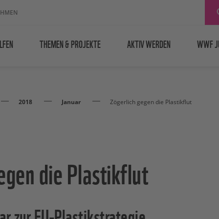
EHMEN
LFEN
THEMEN & PROJEKTE
AKTIV WERDEN
WWF J
2018
Januar
Zögerlich gegen die Plastikflut
egen die Plastikflut
zur EU-Plastikstrategie