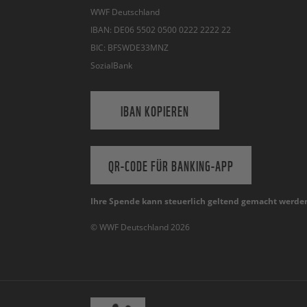
WWF Deutschland
IBAN: DE06 5502 0500 0222 2222 22
BIC: BFSWDE33MNZ
SozialBank
IBAN KOPIEREN
QR-CODE FÜR BANKING-APP
Ihre Spende kann steuerlich geltend gemacht werde
© WWF Deutschland 2026