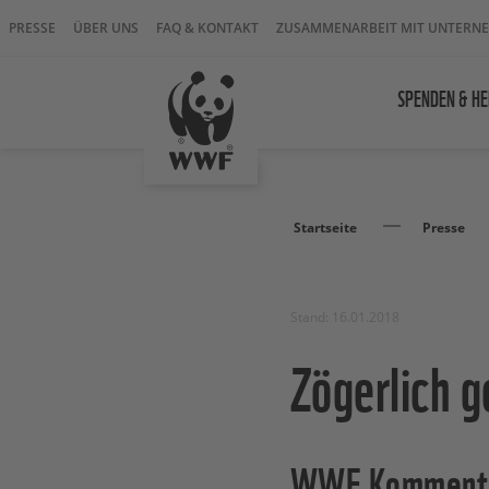
PRESSE
ÜBER UNS
FAQ & KONTAKT
ZUSAMMENARBEIT MIT UNTERN
SPENDEN & HE
Startseite
Presse
Stand: 16.01.2018
Zögerlich g
WWF Kommentar 