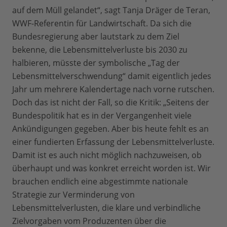
auf dem Müll gelandet“, sagt Tanja Dräger de Teran,
WWF-Referentin für Landwirtschaft. Da sich die
Bundesregierung aber lautstark zu dem Ziel
bekenne, die Lebensmittelverluste bis 2030 zu
halbieren, müsste der symbolische „Tag der
Lebensmittelverschwendung“ damit eigentlich jedes
Jahr um mehrere Kalendertage nach vorne rutschen.
Doch das ist nicht der Fall, so die Kritik: „Seitens der
Bundespolitik hat es in der Vergangenheit viele
Ankündigungen gegeben. Aber bis heute fehlt es an
einer fundierten Erfassung der Lebensmittelverluste.
Damit ist es auch nicht möglich nachzuweisen, ob
überhaupt und was konkret erreicht worden ist. Wir
brauchen endlich eine abgestimmte nationale
Strategie zur Verminderung von
Lebensmittelverlusten, die klare und verbindliche
Zielvorgaben vom Produzenten über die