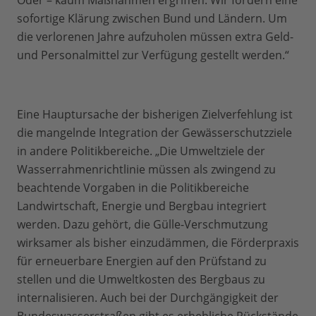
Oder – kaum Maßnahmen ergriffen. Wir fordern eine
sofortige Klärung zwischen Bund und Ländern. Um
die verlorenen Jahre aufzuholen müssen extra Geld-
und Personalmittel zur Verfügung gestellt werden.“
Eine Hauptursache der bisherigen Zielverfehlung ist
die mangelnde Integration der Gewässerschutzziele
in andere Politikbereiche. „Die Umweltziele der
Wasserrahmenrichtlinie müssen als zwingend zu
beachtende Vorgaben in die Politikbereiche
Landwirtschaft, Energie und Bergbau integriert
werden. Dazu gehört, die Gülle-Verschmutzung
wirksamer als bisher einzudämmen, die Förderpraxis
für erneuerbare Energien auf den Prüfstand zu
stellen und die Umweltkosten des Bergbaus zu
internalisieren. Auch bei der Durchgängigkeit der