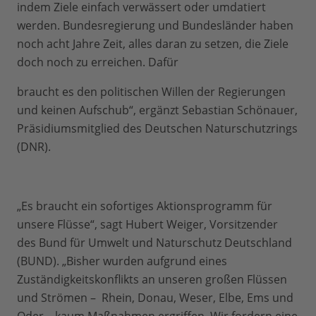
indem Ziele einfach verwässert oder umdatiert
werden. Bundesregierung und Bundesländer haben
noch acht Jahre Zeit, alles daran zu setzen, die Ziele
doch noch zu erreichen. Dafür
braucht es den politischen Willen der Regierungen
und keinen Aufschub“, ergänzt Sebastian Schönauer,
Präsidiumsmitglied des Deutschen Naturschutzrings
(DNR).
„Es braucht ein sofortiges Aktionsprogramm für
unsere Flüsse“, sagt Hubert Weiger, Vorsitzender
des Bund für Umwelt und Naturschutz Deutschland
(BUND). „Bisher wurden aufgrund eines
Zuständigkeitskonflikts an unseren großen Flüssen
und Strömen – Rhein, Donau, Weser, Elbe, Ems und