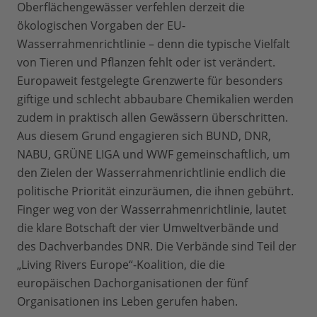
Oberflächengewässer verfehlen derzeit die
ökologischen Vorgaben der EU-
Wasserrahmenrichtlinie – denn die typische Vielfalt
von Tieren und Pflanzen fehlt oder ist verändert.
Europaweit festgelegte Grenzwerte für besonders
giftige und schlecht abbaubare Chemikalien werden
zudem in praktisch allen Gewässern überschritten.
Aus diesem Grund engagieren sich BUND, DNR,
NABU, GRÜNE LIGA und WWF gemeinschaftlich, um
den Zielen der Wasserrahmenrichtlinie endlich die
politische Priorität einzuräumen, die ihnen gebührt.
Finger weg von der Wasserrahmenrichtlinie, lautet
die klare Botschaft der vier Umweltverbände und
des Dachverbandes DNR. Die Verbände sind Teil der
„Living Rivers Europe“-Koalition, die die
europäischen Dachorganisationen der fünf
Organisationen ins Leben gerufen haben.