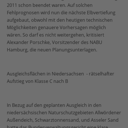
2011 schon beendet waren. Auf solchen
Fehlprognosen wird nun die nächste Elbvertiefung
aufgebaut, obwohl mit den heutigen technischen
Möglichkeiten genauere Vorhersagen möglich
wären. So darf es nicht weitergehen, kritisiert
Alexander Porschke, Vorsitzender des NABU
Hamburg, die neuen Planungsunterlagen.
Ausgleichsflächen in Niedersachsen - rätselhafter
Aufstieg von Klasse C nach B
In Bezug auf den geplanten Ausgleich in den
niedersächsischen Naturschutzgebieten Allwördener
Außendeich, Schwarztonnensand, und Asseler Sand
hatte das Bundesverwaltungsgericht eine klare