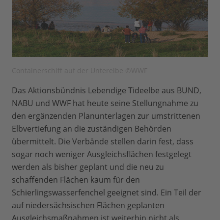
Containerschiff auf der Unterelbe ©WWF
Das Aktionsbündnis Lebendige Tideelbe aus BUND,
NABU und WWF hat heute seine Stellungnahme zu
den ergänzenden Planunterlagen zur umstrittenen
Elbvertiefung an die zuständigen Behörden
übermittelt. Die Verbände stellen darin fest, dass
sogar noch weniger Ausgleichsflächen festgelegt
werden als bisher geplant und die neu zu
schaffenden Flächen kaum für den
Schierlingswasserfenchel geeignet sind. Ein Teil der
auf niedersächsischen Flächen geplanten
Ausgleichsmaßnahmen ist weiterhin nicht als