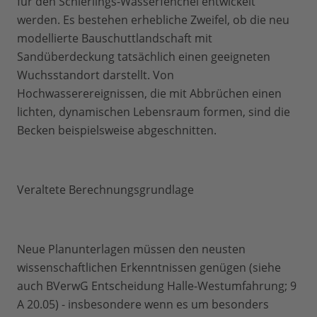
für den Schierlings-Wasserfenchel entwickelt
werden. Es bestehen erhebliche Zweifel, ob die neu
modellierte Bauschuttlandschaft mit
Sandüberdeckung tatsächlich einen geeigneten
Wuchsstandort darstellt. Von
Hochwasserereignissen, die mit Abbrüchen einen
lichten, dynamischen Lebensraum formen, sind die
Becken beispielsweise abgeschnitten.
Veraltete Berechnungsgrundlage
Neue Planunterlagen müssen den neusten
wissenschaftlichen Erkenntnissen genügen (siehe
auch BVerwG Entscheidung Halle-Westumfahrung; 9
A 20.05) - insbesondere wenn es um besonders