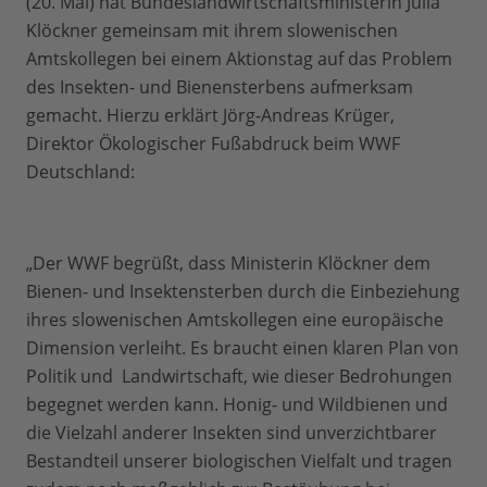
(20. Mai) hat Bundeslandwirtschaftsministerin Julia
Klöckner gemeinsam mit ihrem slowenischen
Amtskollegen bei einem Aktionstag auf das Problem
des Insekten- und Bienensterbens aufmerksam
gemacht. Hierzu erklärt Jörg-Andreas Krüger,
Direktor Ökologischer Fußabdruck beim WWF
Deutschland:
„Der WWF begrüßt, dass Ministerin Klöckner dem
Bienen- und Insektensterben durch die Einbeziehung
ihres slowenischen Amtskollegen eine europäische
Dimension verleiht. Es braucht einen klaren Plan von
Politik und Landwirtschaft, wie dieser Bedrohungen
begegnet werden kann. Honig- und Wildbienen und
die Vielzahl anderer Insekten sind unverzichtbarer
Bestandteil unserer biologischen Vielfalt und tragen