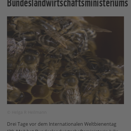
Bundeslandwirtschaftsministeriums
© Helga R Heilmann
Drei Tage vor dem Internationalen Weltbienentag