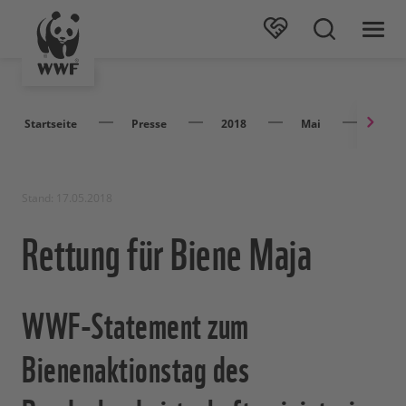
Startseite
Presse
2018
Mai
Rettu
Stand: 17.05.2018
Rettung für Biene Maja
WWF-Statement zum
Bienenaktionstag des