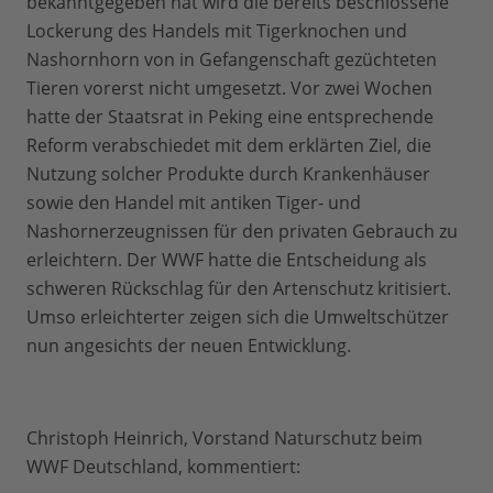
bekanntgegeben hat wird die bereits beschlossene
Lockerung des Handels mit Tigerknochen und
Nashornhorn von in Gefangenschaft gezüchteten
Tieren vorerst nicht umgesetzt. Vor zwei Wochen
hatte der Staatsrat in Peking eine entsprechende
Reform verabschiedet mit dem erklärten Ziel, die
Nutzung solcher Produkte durch Krankenhäuser
sowie den Handel mit antiken Tiger- und
Nashornerzeugnissen für den privaten Gebrauch zu
erleichtern. Der WWF hatte die Entscheidung als
schweren Rückschlag für den Artenschutz kritisiert.
Umso erleichterter zeigen sich die Umweltschützer
nun angesichts der neuen Entwicklung.
Christoph Heinrich, Vorstand Naturschutz beim
WWF Deutschland, kommentiert: