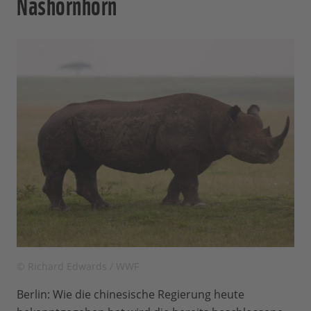
Nashornhorn
© Richard Edwards / WWF
Berlin: Wie die chinesische Regierung heute