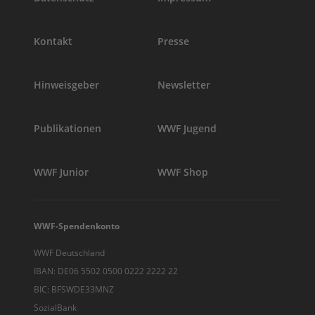
Kontakt
Presse
Hinweisgeber
Newsletter
Publikationen
WWF Jugend
WWF Junior
WWF Shop
WWF-Spendenkonto
WWF Deutschland
IBAN: DE06 5502 0500 0222 2222 22
BIC: BFSWDE33MNZ
SozialBank