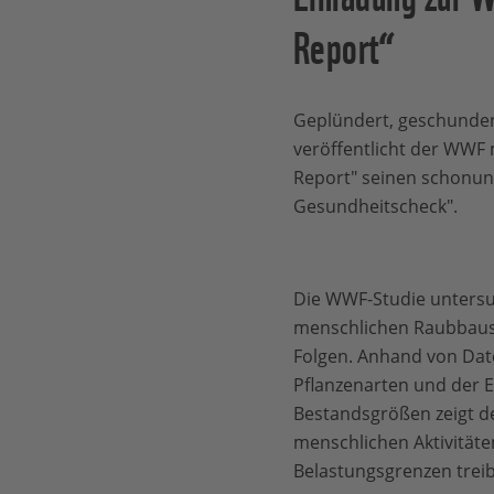
Report“
Geplündert, geschunden,
veröffentlicht der WWF 
Report" seinen schonun
Gesundheitscheck".
Die WWF-Studie unters
menschlichen Raubbaus
Folgen. Anhand von Dat
Pflanzenarten und der E
Bestandsgrößen zeigt de
menschlichen Aktivitäte
Belastungsgrenzen trei