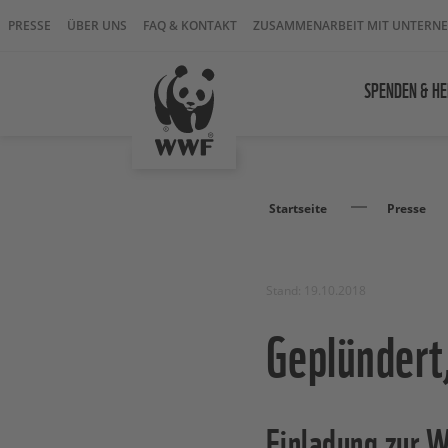
PRESSE
ÜBER UNS
FAQ & KONTAKT
ZUSAMMENARBEIT MIT UNTERN
SPENDEN & HE
Startseite
Presse
Stand: 19.10.2018
Geplündert
Einladung zur 