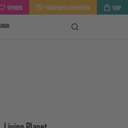
SPENDEN
FÖRDERMITGLIED WERDEN
SHOP
UNIOR
Living Planet