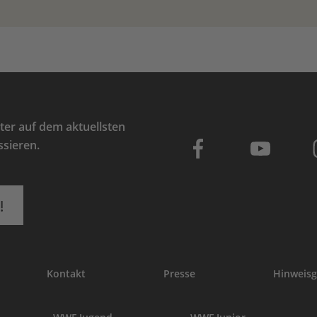
er auf dem aktuellsten
ssieren.
!
Kontakt
Presse
Hinweisg