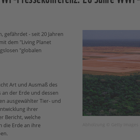
 gefährdet - seit 20 Jahren
mit dem "Living Planet
gslosen "globalen
ucht Art und Ausmaß des
 an der Erde und dessen
en ausgewählter Tier- und
ntwicklung ihrer
r Bericht, welche
Abholzung © Getty Images
n die Erde an ihre
ben.