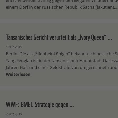
entscheidender Schlag gegen den illegalen Wildtierhande
einem Dorf in der russischen Republik Sacha (Jakutien),
Tansanisches Gericht verurteilt als „Ivory Queen“ …
19.02.2019
Berlin: Die als „Elfenbeinkönigin“ bekannte chinesische 
Yang Fenglan ist in der tansanischen Hauptstadt Daress
Jahren Haft und einer Geldstrafe von umgerechnet rund
Weiterlesen
WWF: BMEL-Strategie gegen …
20.02.2019