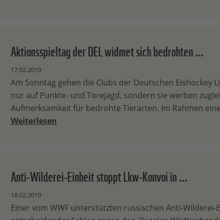
Aktionsspieltag der DEL widmet sich bedrohten …
17.02.2019
Am Sonntag gehen die Clubs der Deutschen Eishockey Li
nur auf Punkte- und Torejagd, sondern sie werben zugl
Aufmerksamkeit für bedrohte Tierarten. Im Rahmen ein
Weiterlesen
Anti-Wilderei-Einheit stoppt Lkw-Konvoi in …
18.02.2019
Einer vom WWF unterstützten russischen Anti-Wilderei-Ei