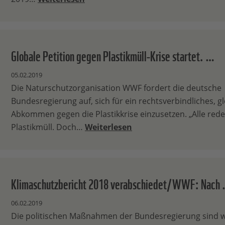
Globale Petition gegen Plastikmüll-Krise startet. …
05.02.2019
Die Naturschutzorganisation WWF fordert die deutsche
Bundesregierung auf, sich für ein rechtsverbindliches, g
Abkommen gegen die Plastikkrise einzusetzen. „Alle red
Plastikmüll. Doch…
Weiterlesen
Klimaschutzbericht 2018 verabschiedet/WWF: Nach
06.02.2019
Die politischen Maßnahmen der Bundesregierung sind w