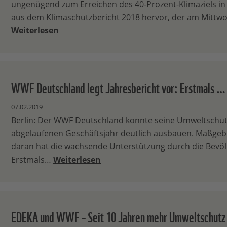
ungenügend zum Erreichen des 40-Prozent-Klimaziels in
aus dem Klimaschutzbericht 2018 hervor, der am Mittw
Weiterlesen
WWF Deutschland legt Jahresbericht vor: Erstmals …
07.02.2019
Berlin: Der WWF Deutschland konnte seine Umweltschut
abgelaufenen Geschäftsjahr deutlich ausbauen. Maßgebl
daran hat die wachsende Unterstützung durch die Bevöl
Erstmals…
Weiterlesen
EDEKA und WWF – Seit 10 Jahren mehr Umweltschut