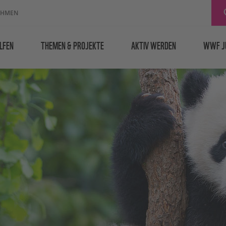
EHMEN
LFEN
THEMEN & PROJEKTE
AKTIV WERDEN
WWF J