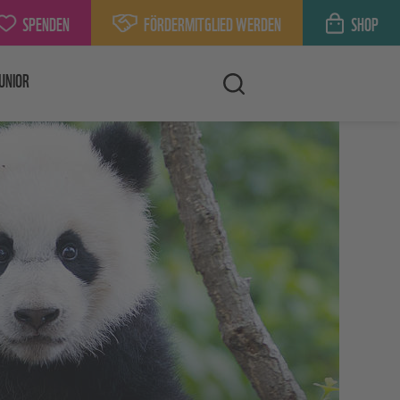
SPENDEN
FÖRDERMITGLIED WERDEN
SHOP
UNIOR