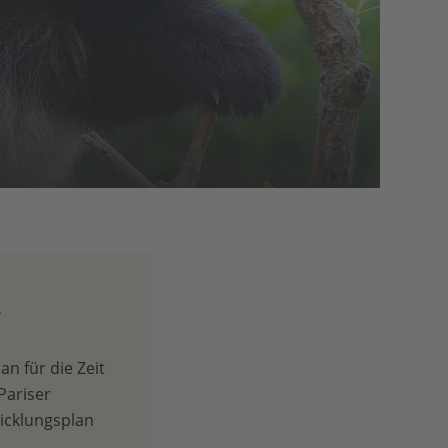
…
n für die Zeit
Pariser
icklungsplan