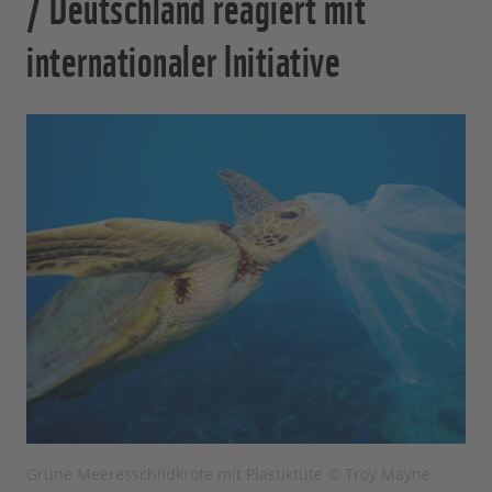
/ Deutschland reagiert mit
internationaler Initiative
Grüne Meeresschildkröte mit Plastiktüte © Troy Mayne