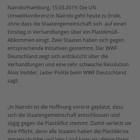
Nairobi/Hamburg, 15.03.2019: Die UN-
Umweltkonferenz in Nairobi geht heute zu Ende,
ohne dass die Staatengemeinschaft sich auf einen
Einstieg in Verhandlungen über ein Plastikmüll-
Abkommen einigt. Zwei Staaten haben sich gegen
entsprechende Initiativen gestemmt. Der WWF
Deutschland zeigt sich enttäuscht über die
Verhandlungen und eine sehr schwache Resolution.
Alois Vedder, Leiter Politik beim WWF Deutschland
sagt:
„In Nairobi ist die Hoffnung vorerst geplatzt, dass
sich die Staatengemeinschaft entschlossen und
zügig gegen die Plastikflut stemmt. Damit verletzt sie
ihre Pflicht, denn alle Staaten haben die Plastikkrise
mitverschuldet und kein Land kann sie alleine lösen.