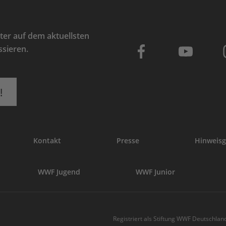
er auf dem aktuellsten
ssieren.
!
Kontakt
Presse
Hinweisg
WWF Jugend
WWF Junior
Registriert als Stiftung WWF Deutschland