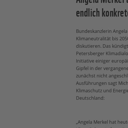
endlich konkr
Bundeskanzlerin Angela M
Klimaneutralität bis 205
diskutieren. Das kündigt
Petersberger Klimadial
Initiative einiger europ
Gipfel in der vergangen
zunächst nicht angeschl
Ausführungen sagt Micha
Klimaschutz und Energi
Deutschland:
„Angela Merkel hat heu