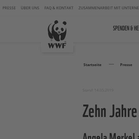
PRESSE
ÜBER UNS
FAQ & KONTAKT
ZUSAMMENARBEIT MIT UNTERN
SPENDEN & HE
Startseite
Presse
Stand: 14.05.2019
Zehn Jahre 
Angela Merkel 