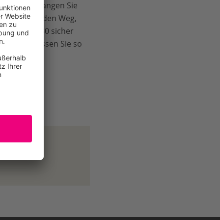
zu sagen: Fangen Sie
espaket auf den Weg,
ziel für 2030 sicher
t haben, müssen Sie so