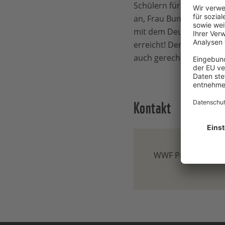
Schülern für mehr Klim
an, Frau Bundeskanzleri
mit dem Deutschland sei
erreicht! Der Verantwor
auch gerecht werden.“
Kontakt
WWF Presse-Team