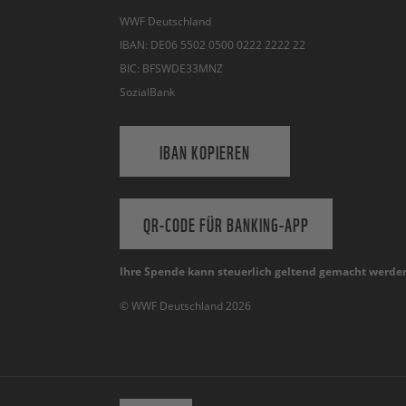
WWF Deutschland
IBAN: DE06 5502 0500 0222 2222 22
BIC: BFSWDE33MNZ
SozialBank
IBAN KOPIEREN
QR-CODE FÜR BANKING-APP
Ihre Spende kann steuerlich geltend gemacht werde
© WWF Deutschland 2026