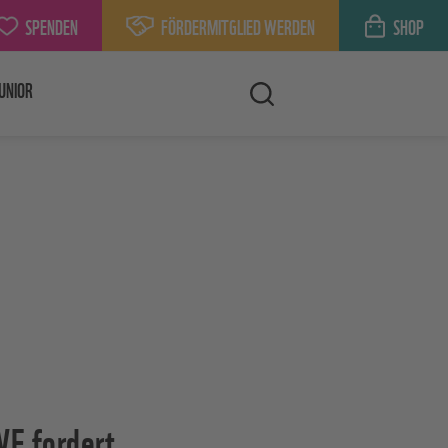
SPENDEN
FÖRDERMITGLIED WERDEN
SHOP
UNIOR
WF fordert