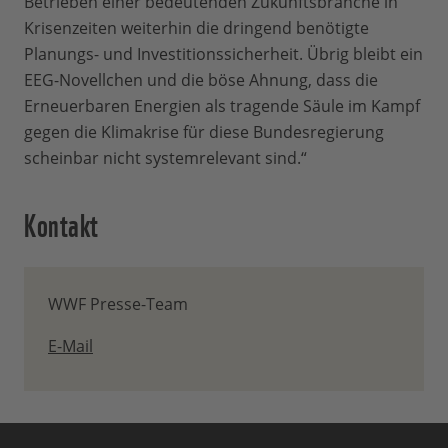
Betrieben einer bedeutenden Zukunftsbranche in
Krisenzeiten weiterhin die dringend benötigte
Planungs- und Investitionssicherheit. Übrig bleibt ein
EEG-Novellchen und die böse Ahnung, dass die
Erneuerbaren Energien als tragende Säule im Kampf
gegen die Klimakrise für diese Bundesregierung
scheinbar nicht systemrelevant sind.“
Kontakt
WWF Presse-Team
E-Mail