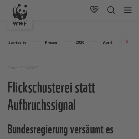
Startseite
Presse
2020
April
Flic
Stand: 29.04.2020
Flickschusterei statt
Aufbruchssignal
Bundesregierung versäumt es