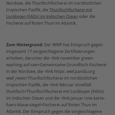
Nordsee, die Thunfischfischerei im nordöstlichen
tropischen Pazifik, die
Thunfischfischerei mit
Lockbojen (FADs) im Indischen Ozean
oder die
Fischerei auf Roten Thun im Atlantik.
Zum Hintergrund:
Der WWF hat Einspruch gegen
insgesamt 17 vorgeschlagene Zertifizierungen
erhoben, darunter die <link november green-
washing-auf-see>Gemeinsame Grundfisch-Fischerei
in der Nordsee, die <link https: wwf.panda.org
wwf_news>Thunfischfischerei im nordöstlichen
tropischen Pazifik, die <link februar streitfall-
thunfisch>Thunfischfischerei mit Lockbojen (FADs)
im Indischen Ozean und die <link januar rote-karte-
fuers-blaue-siegel>Fischerei auf Roten Thun im
Atlantik. Der Einspruch gegen die vorgeschlagene