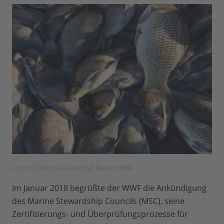
Fisch (C) Nicolas Axelrod Ruom WWF
Im Januar 2018 begrüßte der WWF die Ankündigung
des Marine Stewardship Councils (MSC), seine
Zertifizierungs- und Überprüfungsprozesse für