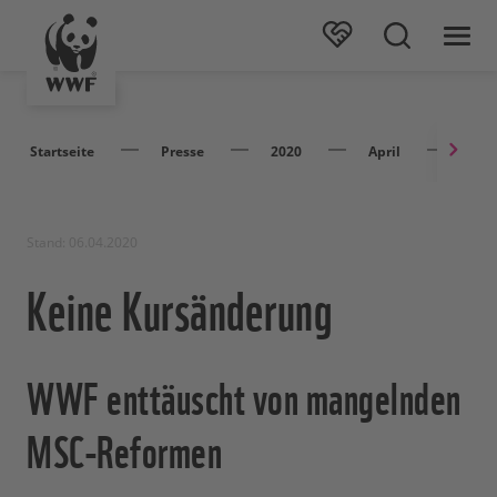
Startseite
Presse
2020
April
Kein
Stand: 06.04.2020
Keine Kursänderung
WWF enttäuscht von mangelnden
MSC-Reformen