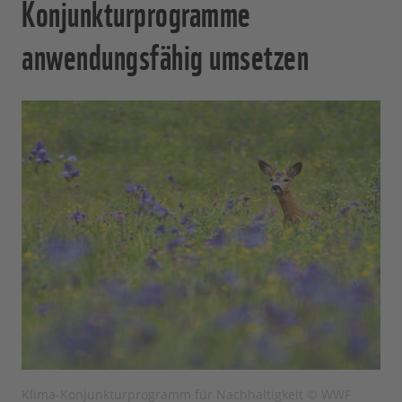
Konjunkturprogramme
anwendungsfähig umsetzen
Klima-Konjunkturprogramm für Nachhaltigkeit © WWF