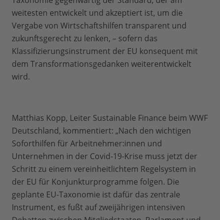
Taxonomie gegenwärtig der Standard, der am
weitesten entwickelt und akzeptiert ist, um die
Vergabe von Wirtschaftshilfen transparent und
zukunftsgerecht zu lenken, – sofern das
Klassifizierungsinstrument der EU konsequent mit
dem Transformationsgedanken weiterentwickelt
wird.
Matthias Kopp, Leiter Sustainable Finance beim WWF
Deutschland, kommentiert: „Nach den wichtigen
Soforthilfen für Arbeitnehmer:innen und
Unternehmen in der Covid-19-Krise muss jetzt der
Schritt zu einem vereinheitlichtem Regelsystem in
der EU für Konjunkturprogramme folgen. Die
geplante EU-Taxonomie ist dafür das zentrale
Instrument, es fußt auf zweijährigen intensiven