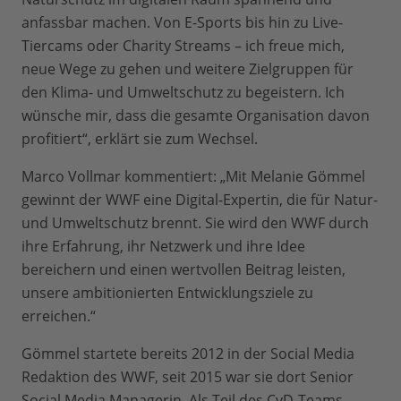
anfassbar machen. Von E-Sports bis hin zu Live-
Tiercams oder Charity Streams – ich freue mich,
neue Wege zu gehen und weitere Zielgruppen für
den Klima- und Umweltschutz zu begeistern. Ich
wünsche mir, dass die gesamte Organisation davon
profitiert“, erklärt sie zum Wechsel.
Marco Vollmar kommentiert: „Mit Melanie Gömmel
gewinnt der WWF eine Digital-Expertin, die für Natur-
und Umweltschutz brennt. Sie wird den WWF durch
ihre Erfahrung, ihr Netzwerk und ihre Idee
bereichern und einen wertvollen Beitrag leisten,
unsere ambitionierten Entwicklungsziele zu
erreichen.“
Gömmel startete bereits 2012 in der Social Media
Redaktion des WWF, seit 2015 war sie dort Senior
Social Media Managerin. Als Teil des CvD-Teams