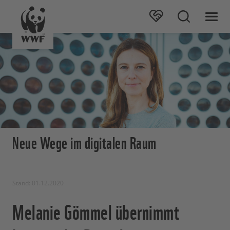
Neue Wege im digitalen Raum
Stand: 01.12.2020
Melanie Gömmel übernimmt