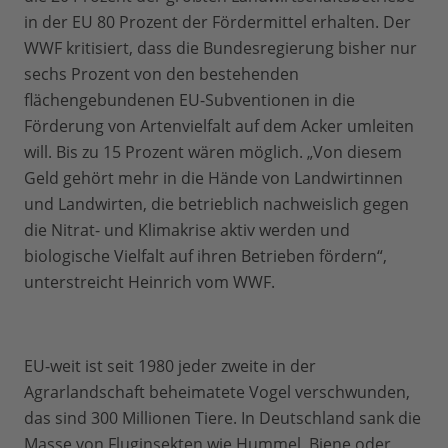
in der EU 80 Prozent der Fördermittel erhalten. Der
WWF kritisiert, dass die Bundesregierung bisher nur
sechs Prozent von den bestehenden
flächengebundenen EU-Subventionen in die
Förderung von Artenvielfalt auf dem Acker umleiten
will. Bis zu 15 Prozent wären möglich. „Von diesem
Geld gehört mehr in die Hände von Landwirtinnen
und Landwirten, die betrieblich nachweislich gegen
die Nitrat- und Klimakrise aktiv werden und
biologische Vielfalt auf ihren Betrieben fördern“,
unterstreicht Heinrich vom WWF.
EU-weit ist seit 1980 jeder zweite in der
Agrarlandschaft beheimatete Vogel verschwunden,
das sind 300 Millionen Tiere. In Deutschland sank die
Masse von Fluginsekten wie Hummel, Biene oder