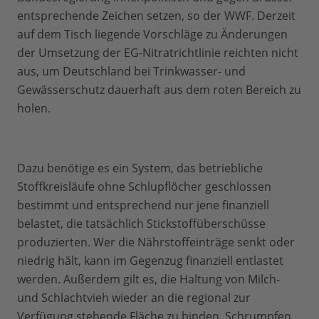
entsprechende Zeichen setzen, so der WWF. Derzeit
auf dem Tisch liegende Vorschläge zu Änderungen
der Umsetzung der EG-Nitratrichtlinie reichten nicht
aus, um Deutschland bei Trinkwasser- und
Gewässerschutz dauerhaft aus dem roten Bereich zu
holen.
Dazu benötige es ein System, das betriebliche
Stoffkreisläufe ohne Schlupflöcher geschlossen
bestimmt und entsprechend nur jene finanziell
belastet, die tatsächlich Stickstoffüberschüsse
produzierten. Wer die Nährstoffeinträge senkt oder
niedrig hält, kann im Gegenzug finanziell entlastet
werden. Außerdem gilt es, die Haltung von Milch-
und Schlachtvieh wieder an die regional zur
Verfügung stehende Fläche zu binden. Schrumpfen