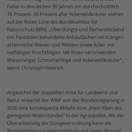
Falter in den letzten 30 Jahren um durchschnittlich
76 Prozent. 30 Prozent aller Ackerwildkräuter stehen
auf der Roten Liste des Bundesamtes für
Naturschutz (BfN). „Überdüngte und flächendeckend
mit Pestiziden behandelte Anbauflächen verdrängen
artenreiche Wiesen und Weiden sowie Äcker mit
vielfältigen Fruchtfolgen. Mit ihnen verschwinden
Wiesenvögel, Schmetterlinge und Ackerwildkräuter“,
warnt Christoph Heinrich.
Angesichts der doppelten Krise für Landwirte und
Natur erwartet der WWF von der Bundesregierung in
2020 eine konsequente Abkehr vom „Klein-Klein des
geringsten Widerstandes“ in der Agrarpolitik. Mit der
Überarbeitung der Düngeverordnung kann die
Bundesregierung innenpolitisch und gegen Brüssel