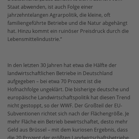
Staat abwenden, ist auch Folge einer
jahrzehntelangen Agrarpolitik, die kleine, oft
familiengeführte Betriebe und die Natur abgehängt
hat. Hinzu kommt ein ruinöser Preisdruck durch die
Lebensmittelindustrie.“
In den letzten 30 Jahren hat etwa die Hälfte der
landwirtschaftlichen Betriebe in Deutschland
aufgegeben – bei etwa 70 Prozent ist die
Hofnachfolge ungeklärt. Die bisherige deutsche und
europäische Landwirtschaftspolitik hat diesen Trend
nicht gestoppt, so der WWF. Der Großteil der EU-
Subventionen richtet sich nach der Flächengröße. Je
mehr Fläche ein Betrieb bewirtschaftet, desto mehr
Geld aus Brüssel – mit dem kuriosen Ergebnis, dass
die 20 Prozent der größten Landwirtschaftsbetriebe