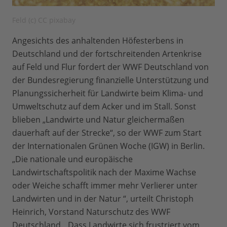
Feld (c) CC pixabay
Angesichts des anhaltenden Höfesterbens in
Deutschland und der fortschreitenden Artenkrise
auf Feld und Flur fordert der WWF Deutschland von
der Bundesregierung finanzielle Unterstützung und
Planungssicherheit für Landwirte beim Klima- und
Umweltschutz auf dem Acker und im Stall. Sonst
blieben „Landwirte und Natur gleichermaßen
dauerhaft auf der Strecke“, so der WWF zum Start
der Internationalen Grünen Woche (IGW) in Berlin.
„Die nationale und europäische
Landwirtschaftspolitik nach der Maxime Wachse
oder Weiche schafft immer mehr Verlierer unter
Landwirten und in der Natur “, urteilt Christoph
Heinrich, Vorstand Naturschutz des WWF
Deutschland. „Dass Landwirte sich frustriert vom