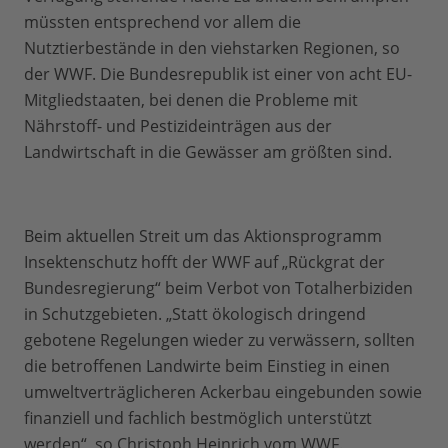
müssten entsprechend vor allem die
Nutztierbestände in den viehstarken Regionen, so
der WWF. Die Bundesrepublik ist einer von acht EU-
Mitgliedstaaten, bei denen die Probleme mit
Nährstoff- und Pestizideinträgen aus der
Landwirtschaft in die Gewässer am größten sind.
Beim aktuellen Streit um das Aktionsprogramm
Insektenschutz hofft der WWF auf „Rückgrat der
Bundesregierung“ beim Verbot von Totalherbiziden
in Schutzgebieten. „Statt ökologisch dringend
gebotene Regelungen wieder zu verwässern, sollten
die betroffenen Landwirte beim Einstieg in einen
umweltverträglicheren Ackerbau eingebunden sowie
finanziell und fachlich bestmöglich unterstützt
werden“, so Christoph Heinrich vom WWF.