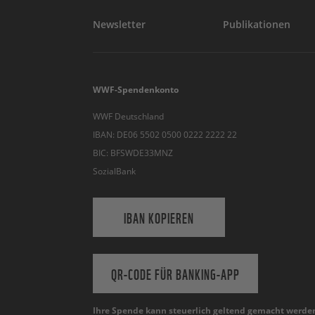
Newsletter
Publikationen
WWF-Spendenkonto
WWF Deutschland
IBAN: DE06 5502 0500 0222 2222 22
BIC: BFSWDE33MNZ
SozialBank
IBAN KOPIEREN
QR-CODE FÜR BANKING-APP
Ihre Spende kann steuerlich geltend gemacht werde