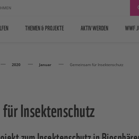
EHMEN
LFEN
THEMEN & PROJEKTE
AKTIV WERDEN
WWF J
2020
Januar
Gemeinsam für Insektenschutz
für Insektenschutz
ojekt zum Insektenschutz in Biosphäre