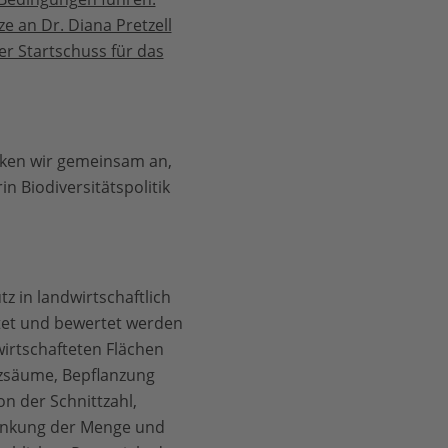
 an Dr. Diana Pretzell
r Startschuss für das
acken wir gemeinsam an,
n Biodiversitätspolitik
 in landwirtschaftlich
tet und bewertet werden
irtschafteten Flächen
lzsäume, Bepflanzung
n der Schnittzahl,
enkung der Menge und