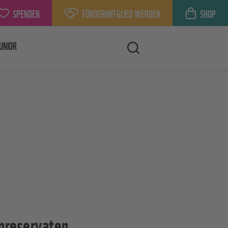
SPENDEN
FÖRDERMITGLIED WERDEN
SHOP
UNIOR
nreservaten