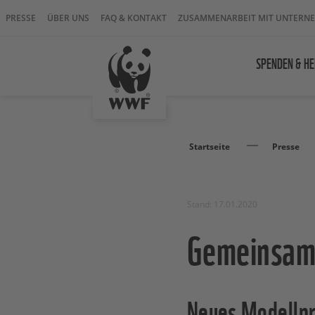
PRESSE
ÜBER UNS
FAQ & KONTAKT
ZUSAMMENARBEIT MIT UNTERN
SPENDEN & HE
Startseite
Presse
Stand: 17.01.2020
Gemeinsam 
Neues Modellpr