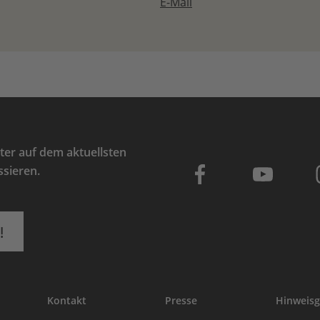
E-Mail
er auf dem aktuellsten
ssieren.
!
Kontakt
Presse
Hinweisg