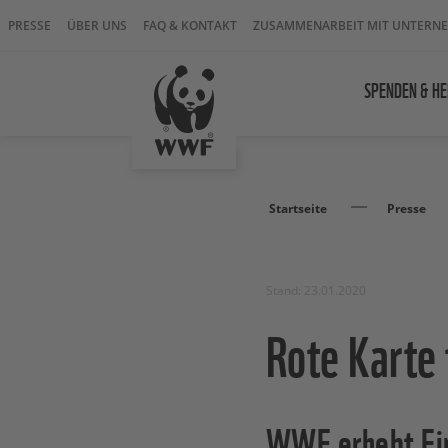
PRESSE
ÜBER UNS
FAQ & KONTAKT
ZUSAMMENARBEIT MIT UNTERN
SPENDEN & HE
Startseite
Presse
Stand: 23.01.2020
Rote Karte 
WWF erhebt Ein