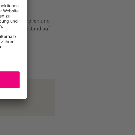
nd von einer
 um die Kontrollen und
g mit dem Bestand auf