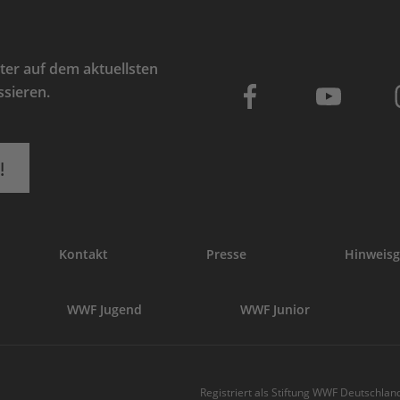
er auf dem aktuellsten
ssieren.
!
Kontakt
Presse
Hinweisg
WWF Jugend
WWF Junior
Registriert als Stiftung WWF Deutschland