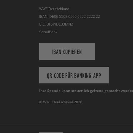
WWF Deutschland
IBAN: DE06 5502 0500 0222 2222 22
BIC: BFSWDE33MNZ
SozialBank
IBAN KOPIEREN
QR-CODE FÜR BANKING-APP
Ihre Spende kann steuerlich geltend gemacht werde
© WWF Deutschland 2026