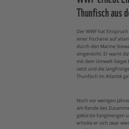
Thunfisch aus d
Der WWF hat Einspruch g
einer Fischerei auf atla
durch den Marine Stewa
eingereicht. Er warnt dav
mit dem Umwelt-Siegel f
setzt und die langfristi
Thunfisch im Atlantik ge
Noch vor wenigen Jahre
am Rande des Zusammen
gekürzte Fangmengen u
erholte er sich zwar wied