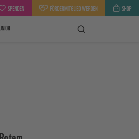
SPENDEN
FÖRDERMITGLIED WERDEN
SHOP
UNIOR
 Rotem